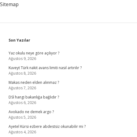
Alır
Sitemap
Sidebar
Son Yazılar
Yaz okulu neye göre açılıyor ?
Ağustos 9, 2026
Kuveyt Türk nakit avans limiti nasıl artırılır ?
Ağustos 8, 2026
Makas neden elden alınmaz ?
Ağustos 7, 2026
DSİ hangi bakanlığa bağlıdır ?
Ağustos 6, 2026
Avokado ne demek argo ?
Ağustos 5, 2026
Ayetel Kürsi ezbere abdestsiz okunabilir mi ?
Ağustos 4, 2026