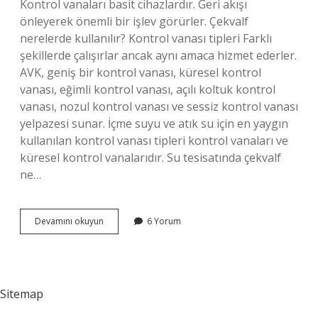
Kontrol vanaları basit cihazlardır. Geri akışı
önleyerek önemli bir işlev görürler. Çekvalf
nerelerde kullanılır? Kontrol vanası tipleri Farklı
şekillerde çalışırlar ancak aynı amaca hizmet ederler.
AVK, geniş bir kontrol vanası, küresel kontrol
vanası, eğimli kontrol vanası, açılı koltuk kontrol
vanası, nozul kontrol vanası ve sessiz kontrol vanası
yelpazesi sunar. İçme suyu ve atık su için en yaygın
kullanılan kontrol vanası tipleri kontrol vanaları ve
küresel kontrol vanalarıdır. Su tesisatında çekvalf
ne…
Çek
Devamını okuyun
6 Yorum
Vana
Nerede
Kullanılır
Sitemap