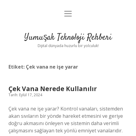
menüyü
Anasayfa
aç
Gizlilik Politikası
Yumuşak Teknoloji Rehberi
Yasal Uyarı
Dijital dünyada huzurlu bir yolculuk!
Hakkımızda
Etiket:
Çek vana ne işe yarar
Çek Vana Nerede Kullanılır
Tarih: Eylül 17, 2024
Çek vana ne işe yarar? Kontrol vanaları, sistemden
akan sıvıların bir yönde hareket etmesini ve geriye
doğru akmasını önleyen ve sistemin daha verimli
çalışmasını sağlayan tek yönlü emniyet vanalarıdır.