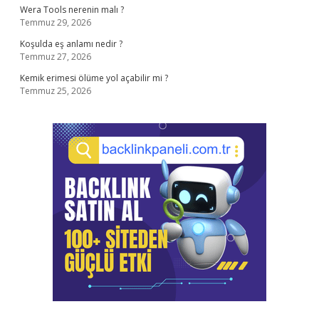
Wera Tools nerenin malı ?
Temmuz 29, 2026
Koşulda eş anlamı nedir ?
Temmuz 27, 2026
Kemik erimesi ölüme yol açabilir mi ?
Temmuz 25, 2026