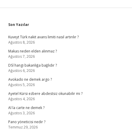
Sidebar
Son Yazılar
Kuveyt Türk nakit avans limiti nasıl artırılır ?
Ağustos 8, 2026
Makas neden elden alınmaz ?
Ağustos 7, 2026
DSİ hangi bakanlığa bağlıdır ?
Ağustos 6, 2026
Avokado ne demek argo ?
Ağustos 5, 2026
Ayetel Kürsi ezbere abdestsiz okunabilir mi ?
Ağustos 4, 2026
Al la carte ne demek ?
Ağustos 3, 2026
Pano yöneticisi nedir ?
Temmuz 29, 2026