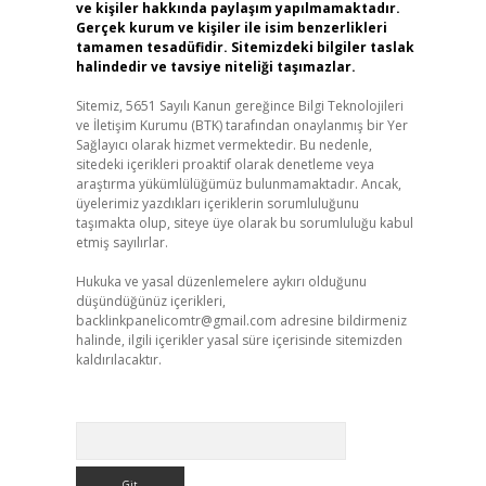
ve kişiler hakkında paylaşım yapılmamaktadır.
Gerçek kurum ve kişiler ile isim benzerlikleri
tamamen tesadüfidir. Sitemizdeki bilgiler taslak
halindedir ve tavsiye niteliği taşımazlar.
Sitemiz, 5651 Sayılı Kanun gereğince Bilgi Teknolojileri
ve İletişim Kurumu (BTK) tarafından onaylanmış bir Yer
Sağlayıcı olarak hizmet vermektedir. Bu nedenle,
sitedeki içerikleri proaktif olarak denetleme veya
araştırma yükümlülüğümüz bulunmamaktadır. Ancak,
üyelerimiz yazdıkları içeriklerin sorumluluğunu
taşımakta olup, siteye üye olarak bu sorumluluğu kabul
etmiş sayılırlar.
Hukuka ve yasal düzenlemelere aykırı olduğunu
düşündüğünüz içerikleri,
backlinkpanelicomtr@gmail.com
adresine bildirmeniz
halinde, ilgili içerikler yasal süre içerisinde sitemizden
kaldırılacaktır.
Arama