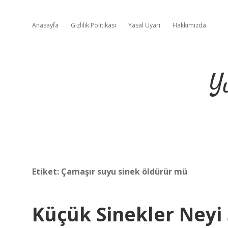
Anasayfa
Gizlilik Politikası
Yasal Uyarı
Hakkımızda
Y
Etiket:
Çamaşır suyu sinek öldürür mü
Küçük Sinekler Neyi