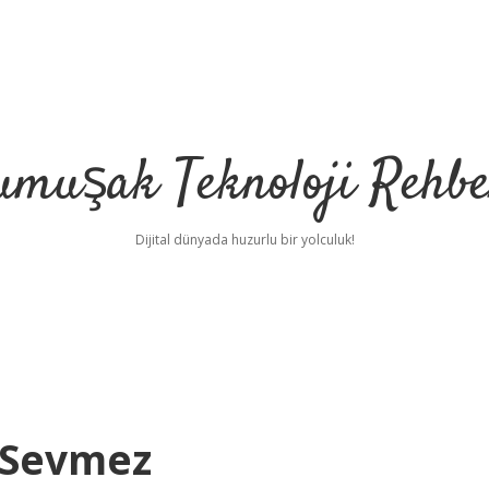
umuşak Teknoloji Rehbe
Dijital dünyada huzurlu bir yolculuk!
 Sevmez