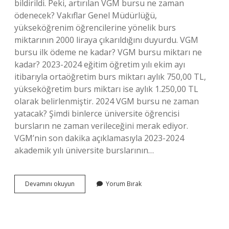
bildirildi. Peki, artırılan VGM bursu ne zaman
ödenecek? Vakıflar Genel Müdürlüğü,
yükseköğrenim öğrencilerine yönelik burs
miktarının 2000 liraya çıkarıldığını duyurdu. VGM
bursu ilk ödeme ne kadar? VGM bursu miktarı ne
kadar? 2023-2024 eğitim öğretim yılı ekim ayı
itibarıyla ortaöğretim burs miktarı aylık 750,00 TL,
yükseköğretim burs miktarı ise aylık 1.250,00 TL
olarak belirlenmiştir. 2024 VGM bursu ne zaman
yatacak? Şimdi binlerce üniversite öğrencisi
bursların ne zaman verileceğini merak ediyor.
VGM’nin son dakika açıklamasıyla 2023-2024
akademik yılı üniversite burslarının…
Vgm
Devamını okuyun
Yorum Bırak
Ilk
Burs
Ne
Zaman