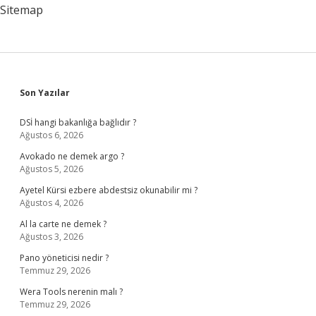
Yatacak
Sitemap
Sidebar
Son Yazılar
DSİ hangi bakanlığa bağlıdır ?
Ağustos 6, 2026
Avokado ne demek argo ?
Ağustos 5, 2026
Ayetel Kürsi ezbere abdestsiz okunabilir mi ?
Ağustos 4, 2026
Al la carte ne demek ?
Ağustos 3, 2026
Pano yöneticisi nedir ?
Temmuz 29, 2026
Wera Tools nerenin malı ?
Temmuz 29, 2026