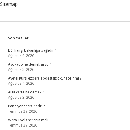
Yatacak
Sitemap
Sidebar
Son Yazılar
DSİ hangi bakanlığa bağlıdır ?
Ağustos 6, 2026
Avokado ne demek argo ?
Ağustos 5, 2026
Ayetel Kürsi ezbere abdestsiz okunabilir mi ?
Ağustos 4, 2026
Al la carte ne demek ?
Ağustos 3, 2026
Pano yöneticisi nedir ?
Temmuz 29, 2026
Wera Tools nerenin malı ?
Temmuz 29, 2026