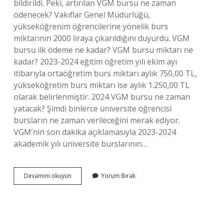
bildirildi. Peki, artırılan VGM bursu ne zaman
ödenecek? Vakıflar Genel Müdürlüğü,
yükseköğrenim öğrencilerine yönelik burs
miktarının 2000 liraya çıkarıldığını duyurdu. VGM
bursu ilk ödeme ne kadar? VGM bursu miktarı ne
kadar? 2023-2024 eğitim öğretim yılı ekim ayı
itibarıyla ortaöğretim burs miktarı aylık 750,00 TL,
yükseköğretim burs miktarı ise aylık 1.250,00 TL
olarak belirlenmiştir. 2024 VGM bursu ne zaman
yatacak? Şimdi binlerce üniversite öğrencisi
bursların ne zaman verileceğini merak ediyor.
VGM’nin son dakika açıklamasıyla 2023-2024
akademik yılı üniversite burslarının…
Vgm
Devamını okuyun
Yorum Bırak
Ilk
Burs
Ne
Zaman