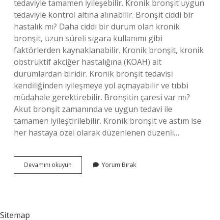
tedaviyle tamamen iyileşebilir. Kronik bronşit uygun
tedaviyle kontrol altına alınabilir. Bronşit ciddi bir
hastalık mı? Daha ciddi bir durum olan kronik
bronşit, uzun süreli sigara kullanımı gibi
faktörlerden kaynaklanabilir. Kronik bronşit, kronik
obstrüktif akciğer hastalığına (KOAH) ait
durumlardan biridir. Kronik bronşit tedavisi
kendiliğinden iyileşmeye yol açmayabilir ve tıbbi
müdahale gerektirebilir. Bronşitin çaresi var mı?
Akut bronşit zamanında ve uygun tedavi ile
tamamen iyileştirilebilir. Kronik bronşit ve astım ise
her hastaya özel olarak düzenlenen düzenli…
Bronşit
Devamını okuyun
Yorum Bırak
Tedavisi
Var
Mı
Sitemap