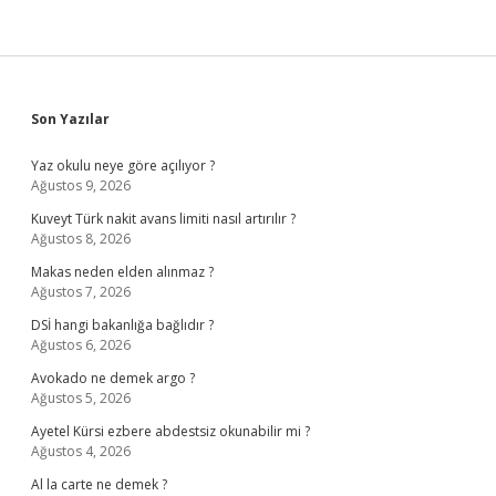
Sidebar
Son Yazılar
Yaz okulu neye göre açılıyor ?
Ağustos 9, 2026
Kuveyt Türk nakit avans limiti nasıl artırılır ?
Ağustos 8, 2026
Makas neden elden alınmaz ?
Ağustos 7, 2026
DSİ hangi bakanlığa bağlıdır ?
Ağustos 6, 2026
Avokado ne demek argo ?
Ağustos 5, 2026
Ayetel Kürsi ezbere abdestsiz okunabilir mi ?
Ağustos 4, 2026
Al la carte ne demek ?