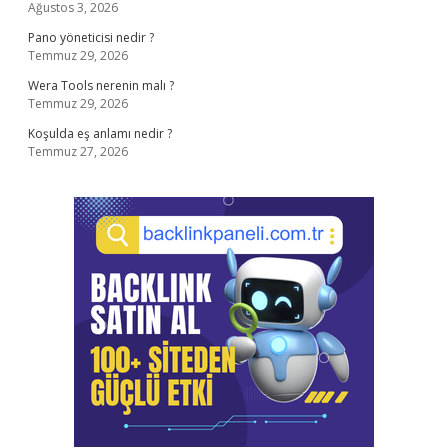
Ağustos 3, 2026
Pano yöneticisi nedir ?
Temmuz 29, 2026
Wera Tools nerenin malı ?
Temmuz 29, 2026
Koşulda eş anlamı nedir ?
Temmuz 27, 2026