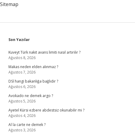
Sitemap
Sidebar
Son Yazılar
Kuveyt Türk nakit avans limiti nasıl artırılır ?
Ağustos 8, 2026
Makas neden elden alınmaz ?
Ağustos 7, 2026
DSİ hangi bakanlığa bağlıdır ?
Ağustos 6, 2026
Avokado ne demek argo ?
Ağustos 5, 2026
Ayetel Kürsi ezbere abdestsiz okunabilir mi ?
Ağustos 4, 2026
Al la carte ne demek ?
Ağustos 3, 2026