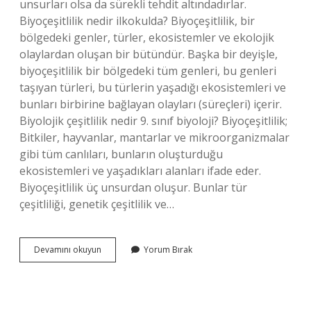
unsurları olsa da sürekli tehdit altındadırlar.
Biyoçeşitlilik nedir ilkokulda? Biyoçeşitlilik, bir
bölgedeki genler, türler, ekosistemler ve ekolojik
olaylardan oluşan bir bütündür. Başka bir deyişle,
biyoçeşitlilik bir bölgedeki tüm genleri, bu genleri
taşıyan türleri, bu türlerin yaşadığı ekosistemleri ve
bunları birbirine bağlayan olayları (süreçleri) içerir.
Biyolojik çeşitlilik nedir 9. sınıf biyoloji? Biyoçeşitlilik;
Bitkiler, hayvanlar, mantarlar ve mikroorganizmalar
gibi tüm canlıları, bunların oluşturduğu
ekosistemleri ve yaşadıkları alanları ifade eder.
Biyoçeşitlilik üç unsurdan oluşur. Bunlar tür
çeşitliliği, genetik çeşitlilik ve…
Biyoçeşitlilik
Devamını okuyun
Yorum Bırak
Nedir
Kısa
Bilgi