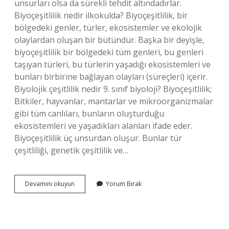
unsurları olsa da sürekli tehdit altındadırlar.
Biyoçeşitlilik nedir ilkokulda? Biyoçeşitlilik, bir
bölgedeki genler, türler, ekosistemler ve ekolojik
olaylardan oluşan bir bütündür. Başka bir deyişle,
biyoçeşitlilik bir bölgedeki tüm genleri, bu genleri
taşıyan türleri, bu türlerin yaşadığı ekosistemleri ve
bunları birbirine bağlayan olayları (süreçleri) içerir.
Biyolojik çeşitlilik nedir 9. sınıf biyoloji? Biyoçeşitlilik;
Bitkiler, hayvanlar, mantarlar ve mikroorganizmalar
gibi tüm canlıları, bunların oluşturduğu
ekosistemleri ve yaşadıkları alanları ifade eder.
Biyoçeşitlilik üç unsurdan oluşur. Bunlar tür
çeşitliliği, genetik çeşitlilik ve…
Biyoçeşitlilik
Devamını okuyun
Yorum Bırak
Nedir
Kısa
Bilgi