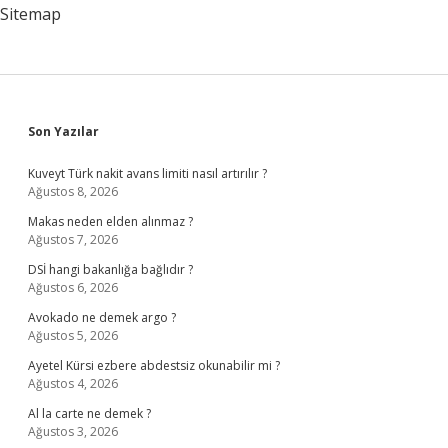
Sitemap
Sidebar
Son Yazılar
Kuveyt Türk nakit avans limiti nasıl artırılır ?
Ağustos 8, 2026
Makas neden elden alınmaz ?
Ağustos 7, 2026
DSİ hangi bakanlığa bağlıdır ?
Ağustos 6, 2026
Avokado ne demek argo ?
Ağustos 5, 2026
Ayetel Kürsi ezbere abdestsiz okunabilir mi ?
Ağustos 4, 2026
Al la carte ne demek ?
Ağustos 3, 2026