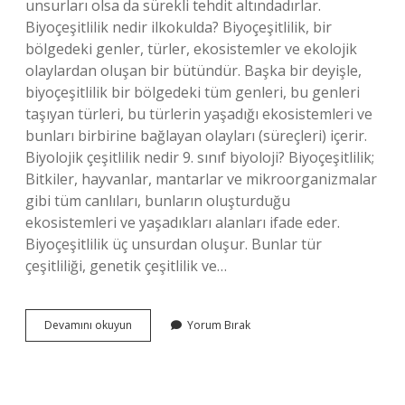
unsurları olsa da sürekli tehdit altındadırlar.
Biyoçeşitlilik nedir ilkokulda? Biyoçeşitlilik, bir
bölgedeki genler, türler, ekosistemler ve ekolojik
olaylardan oluşan bir bütündür. Başka bir deyişle,
biyoçeşitlilik bir bölgedeki tüm genleri, bu genleri
taşıyan türleri, bu türlerin yaşadığı ekosistemleri ve
bunları birbirine bağlayan olayları (süreçleri) içerir.
Biyolojik çeşitlilik nedir 9. sınıf biyoloji? Biyoçeşitlilik;
Bitkiler, hayvanlar, mantarlar ve mikroorganizmalar
gibi tüm canlıları, bunların oluşturduğu
ekosistemleri ve yaşadıkları alanları ifade eder.
Biyoçeşitlilik üç unsurdan oluşur. Bunlar tür
çeşitliliği, genetik çeşitlilik ve…
Biyoçeşitlilik
Devamını okuyun
Yorum Bırak
Nedir
Kısa
Bilgi