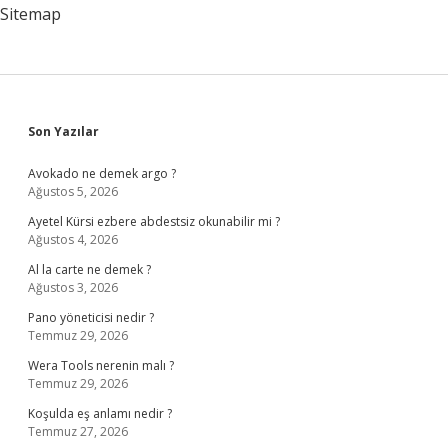
Sitemap
Sidebar
Son Yazılar
Avokado ne demek argo ?
Ağustos 5, 2026
Ayetel Kürsi ezbere abdestsiz okunabilir mi ?
Ağustos 4, 2026
Al la carte ne demek ?
Ağustos 3, 2026
Pano yöneticisi nedir ?
Temmuz 29, 2026
Wera Tools nerenin malı ?
Temmuz 29, 2026
Koşulda eş anlamı nedir ?
Temmuz 27, 2026