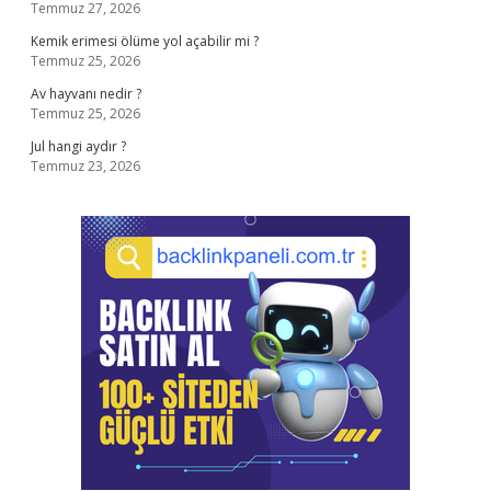
Temmuz 27, 2026
Kemik erimesi ölüme yol açabilir mi ?
Temmuz 25, 2026
Av hayvanı nedir ?
Temmuz 25, 2026
Jul hangi aydır ?
Temmuz 23, 2026