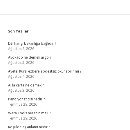
Sidebar
Son Yazılar
DSİ hangi bakanlığa bağlıdır ?
Ağustos 6, 2026
Avokado ne demek argo ?
Ağustos 5, 2026
Ayetel Kürsi ezbere abdestsiz okunabilir mi ?
Ağustos 4, 2026
Al la carte ne demek ?
Ağustos 3, 2026
Pano yöneticisi nedir ?
Temmuz 29, 2026
Wera Tools nerenin malı ?
Temmuz 29, 2026
Koşulda eş anlamı nedir ?