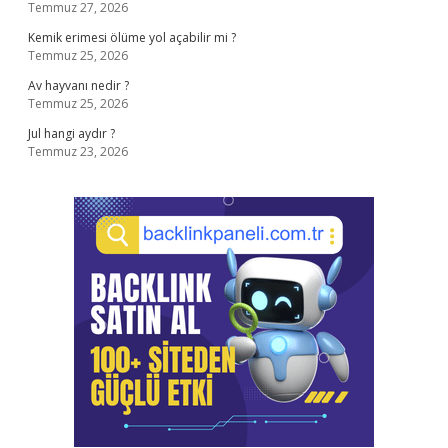
Temmuz 27, 2026
Kemik erimesi ölüme yol açabilir mi ?
Temmuz 25, 2026
Av hayvanı nedir ?
Temmuz 25, 2026
Jul hangi aydır ?
Temmuz 23, 2026