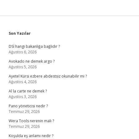
Sidebar
Son Yazılar
DSİ hangi bakanlığa bağlıdır ?
Ağustos 6, 2026
Avokado ne demek argo ?
Ağustos 5, 2026
Ayetel Kürsi ezbere abdestsiz okunabilir mi ?
Ağustos 4, 2026
Al la carte ne demek ?
Ağustos 3, 2026
Pano yöneticisi nedir ?
Temmuz 29, 2026
Wera Tools nerenin malı ?
Temmuz 29, 2026
Koşulda eş anlamı nedir ?