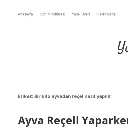
Anasayfa
Gizlilik Politikası
Yasal Uyarı
Hakkımızda
Y
Etiket:
Bir kilo ayvadan reçel nasıl yapılır
Ayva Reçeli Yaparken