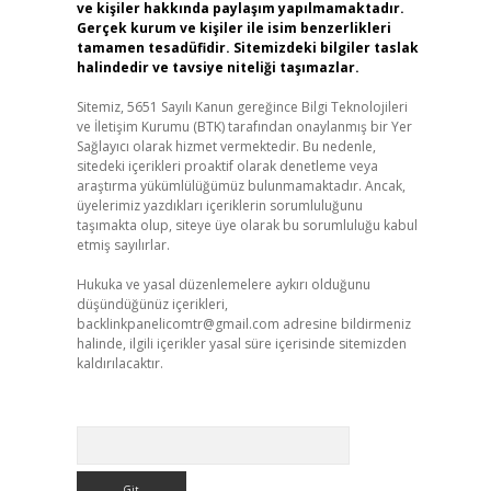
ve kişiler hakkında paylaşım yapılmamaktadır.
Gerçek kurum ve kişiler ile isim benzerlikleri
tamamen tesadüfidir. Sitemizdeki bilgiler taslak
halindedir ve tavsiye niteliği taşımazlar.
Sitemiz, 5651 Sayılı Kanun gereğince Bilgi Teknolojileri
ve İletişim Kurumu (BTK) tarafından onaylanmış bir Yer
Sağlayıcı olarak hizmet vermektedir. Bu nedenle,
sitedeki içerikleri proaktif olarak denetleme veya
araştırma yükümlülüğümüz bulunmamaktadır. Ancak,
üyelerimiz yazdıkları içeriklerin sorumluluğunu
taşımakta olup, siteye üye olarak bu sorumluluğu kabul
etmiş sayılırlar.
Hukuka ve yasal düzenlemelere aykırı olduğunu
düşündüğünüz içerikleri,
backlinkpanelicomtr@gmail.com
adresine bildirmeniz
halinde, ilgili içerikler yasal süre içerisinde sitemizden
kaldırılacaktır.
Arama