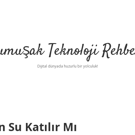
umuşak Teknoloji Rehbe
Dijital dünyada huzurlu bir yolculuk!
 Su Katılır Mı