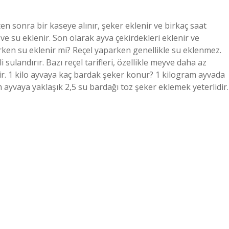
n sonra bir kaseye alınır, şeker eklenir ve birkaç saat
 ve su eklenir. Son olarak ayva çekirdekleri eklenir ve
arken su eklenir mi? Reçel yaparken genellikle su eklenmez.
ulandırır. Bazı reçel tarifleri, özellikle meyve daha az
ir. 1 kilo ayvaya kaç bardak şeker konur? 1 kilogram ayvada
 ayvaya yaklaşık 2,5 su bardağı toz şeker eklemek yeterlidir.