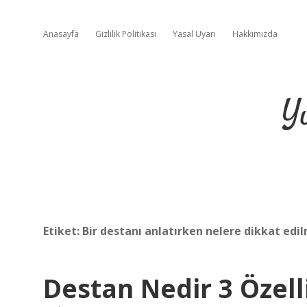
Anasayfa
Gizlilik Politikası
Yasal Uyarı
Hakkımızda
Y
Etiket:
Bir destanı anlatırken nelere dikkat edil
Destan Nedir 3 Özell