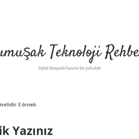
umuşak Teknoloji Rehbe
Dijital dünyada huzurlu bir yolculuk!
melidir 3 örnek
ik Yazınız