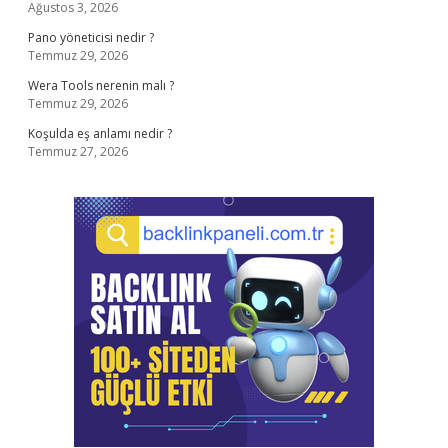
Ağustos 3, 2026
Pano yöneticisi nedir ?
Temmuz 29, 2026
Wera Tools nerenin malı ?
Temmuz 29, 2026
Koşulda eş anlamı nedir ?
Temmuz 27, 2026