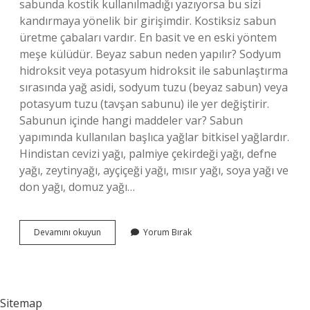
sabunda kostik kullanılmadığı yazıyorsa bu sizi
kandırmaya yönelik bir girişimdir. Kostiksiz sabun
üretme çabaları vardır. En basit ve en eski yöntem
meşe külüdür. Beyaz sabun neden yapılır? Sodyum
hidroksit veya potasyum hidroksit ile sabunlaştırma
sırasında yağ asidi, sodyum tuzu (beyaz sabun) veya
potasyum tuzu (tavşan sabunu) ile yer değiştirir.
Sabunun içinde hangi maddeler var? Sabun
yapımında kullanılan başlıca yağlar bitkisel yağlardır.
Hindistan cevizi yağı, palmiye çekirdeği yağı, defne
yağı, zeytinyağı, ayçiçeği yağı, mısır yağı, soya yağı ve
don yağı, domuz yağı…
Beyaz
Devamını okuyun
Yorum Bırak
Sabunun
Etken
Maddesi
Nedir
Sitemap