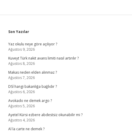
Sidebar
Son Yazılar
Yaz okulu neye göre açılıyor ?
Ağustos 9, 2026
Kuveyt Türk nakit avans limiti nasıl artırılır ?
Ağustos 8, 2026
Makas neden elden alınmaz ?
Ağustos 7, 2026
DSİ hangi bakanlığa bağlıdır ?
Ağustos 6, 2026
Avokado ne demek argo ?
Ağustos 5, 2026
Ayetel Kürsi ezbere abdestsiz okunabilir mi ?
Ağustos 4, 2026
Al la carte ne demek ?