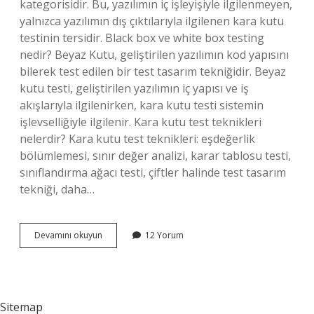
kategorisidir. Bu, yazılımın iç işleyişiyle ilgilenmeyen,
yalnızca yazılımın dış çıktılarıyla ilgilenen kara kutu
testinin tersidir. Black box ve white box testing
nedir? Beyaz Kutu, geliştirilen yazılımın kod yapısını
bilerek test edilen bir test tasarım tekniğidir. Beyaz
kutu testi, geliştirilen yazılımın iç yapısı ve iş
akışlarıyla ilgilenirken, kara kutu testi sistemin
işlevselliğiyle ilgilenir. Kara kutu test teknikleri
nelerdir? Kara kutu test teknikleri: eşdeğerlik
bölümlemesi, sınır değer analizi, karar tablosu testi,
sınıflandırma ağacı testi, çiftler halinde test tasarım
tekniği, daha…
Beyaz
Devamını okuyun
12 Yorum
Kutu
Testi
Ile
Siyah
Kutu
Sitemap
Testi