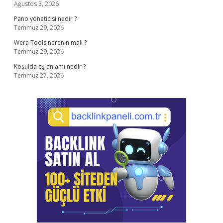
Ağustos 3, 2026
Pano yöneticisi nedir ?
Temmuz 29, 2026
Wera Tools nerenin malı ?
Temmuz 29, 2026
Koşulda eş anlamı nedir ?
Temmuz 27, 2026