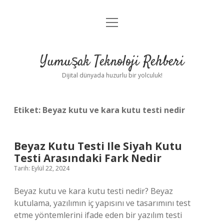
menüyü
Anasayfa
aç
Gizlilik Politikası
Yumuşak Teknoloji Rehberi
Yasal Uyarı
Dijital dünyada huzurlu bir yolculuk!
Hakkımızda
Etiket:
Beyaz kutu ve kara kutu testi nedir
Beyaz Kutu Testi Ile Siyah Kutu
Testi Arasındaki Fark Nedir
Tarih: Eylül 22, 2024
Beyaz kutu ve kara kutu testi nedir? Beyaz
kutulama, yazılımın iç yapısını ve tasarımını test
etme yöntemlerini ifade eden bir yazılım testi