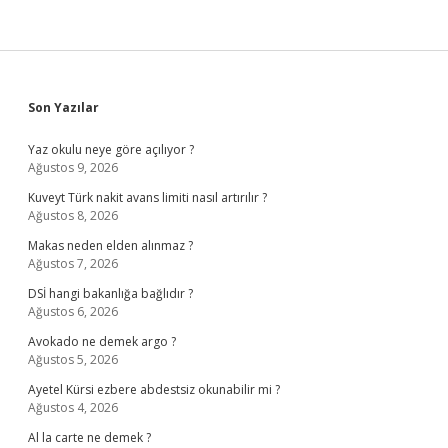
Arasındaki
Fark
Nedir
Sidebar
Son Yazılar
Yaz okulu neye göre açılıyor ?
Ağustos 9, 2026
Kuveyt Türk nakit avans limiti nasıl artırılır ?
Ağustos 8, 2026
Makas neden elden alınmaz ?
Ağustos 7, 2026
DSİ hangi bakanlığa bağlıdır ?
Ağustos 6, 2026
Avokado ne demek argo ?
Ağustos 5, 2026
Ayetel Kürsi ezbere abdestsiz okunabilir mi ?
Ağustos 4, 2026
Al la carte ne demek ?