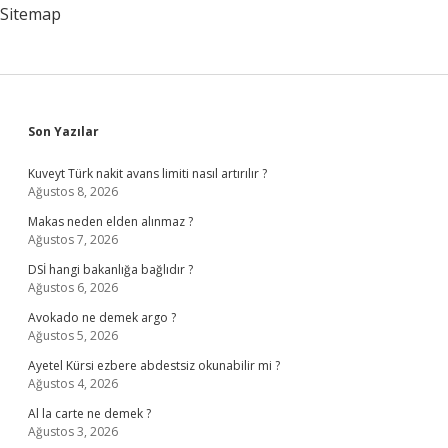
Sitemap
Sidebar
Son Yazılar
Kuveyt Türk nakit avans limiti nasıl artırılır ?
Ağustos 8, 2026
Makas neden elden alınmaz ?
Ağustos 7, 2026
DSİ hangi bakanlığa bağlıdır ?
Ağustos 6, 2026
Avokado ne demek argo ?
Ağustos 5, 2026
Ayetel Kürsi ezbere abdestsiz okunabilir mi ?
Ağustos 4, 2026
Al la carte ne demek ?
Ağustos 3, 2026