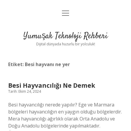
menüyü
Anasayfa
aç
Gizlilik Politikası
Yumuşak Teknoloji Rehberi
Yasal Uyarı
Dijital dünyada huzurlu bir yolculuk!
Hakkımızda
Etiket:
Besi hayvanı ne yer
Besi Hayvancılığı Ne Demek
Tarih: Ekim 24, 2024
Besi hayvancılığı nerede yapılır? Ege ve Marmara
bölgeleri hayvancılığın en yaygın olduğu bölgelerdir.
Mera hayvancılığı ağırlıklı olarak Orta Anadolu ve
Doğu Anadolu bölgelerinde yapılmaktadır.