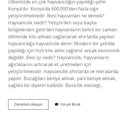
Ülkemizde en çok hayvancılığın yapıldığı şehir
Konya’dır. Konya’da 600.000’den fazla sığır
yetiştirilmektedir. Besi hayvanları ne demek?
Hayvancılık nedir? Yetiştirilen veya başka
bölgelerden getirilen hayvanların belirli bir zaman
diliminde kilo alması sağlanarak ahırlarda yapılan
hayvancılığa hayvancılık denir. Modern bir şekilde
yapıldığı için hızlı kilo alımı sağlanır ancak ekonomik
değildir. Besi işi nedir? Hayvancılık, hayvanların
ağırlıklarını artırarak et üretmeleri için
yetiştirilmesidir. Hayvancılık ahırlarda ve meralarda
yapılır. Buzağıları besiye almak, yani besiye almak,
sağlıklı bir diyetin kalbidir. Besicilik mesleği…
Besi
Devamını okuyun
Yorum Bırak
Hayvancılığı
Ne
Demek