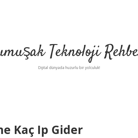
umuşak Teknoloji Rehbe
Dijital dünyada huzurlu bir yolculuk!
ne Kaç Ip Gider