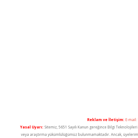
Reklam ve İletişim:
E-mail:
Yasal Uyarı:
Sitemiz, 5651 Sayılı Kanun gereğince Bilgi Teknolojiler
veya araştırma yükümlülüğümüz bulunmamaktadır. Ancak, üyelerimiz ya