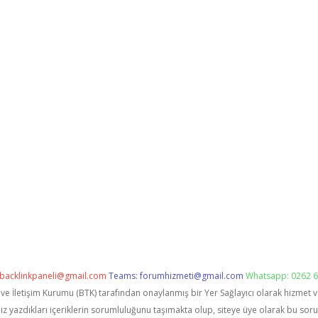
backlinkpaneli@gmail.com
Teams:
forumhizmeti@gmail.com
Whatsapp: 0262 6
i ve İletişim Kurumu (BTK) tarafından onaylanmış bir Yer Sağlayıcı olarak hizmet 
zdıkları içeriklerin sorumluluğunu taşımakta olup, siteye üye olarak bu sorumlu