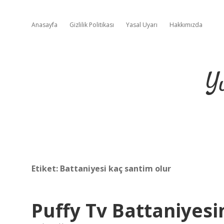
Anasayfa
Gizlilik Politikası
Yasal Uyarı
Hakkımızda
Y
Etiket:
Battaniyesi kaç santim olur
Puffy Tv Battaniyesi