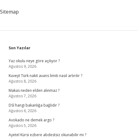
Sitemap
Sidebar
Son Yazılar
Yaz okulu neye göre açılıyor ?
Ağustos 9, 2026
Kuveyt Türk nakit avans limiti nasıl artırılır ?
Ağustos 8, 2026
Makas neden elden alınmaz ?
Ağustos 7, 2026
DSİ hangi bakanlığa bağlıdır ?
Ağustos 6, 2026
Avokado ne demek argo ?
Ağustos 5, 2026
Ayetel Kürsi ezbere abdestsiz okunabilir mi ?