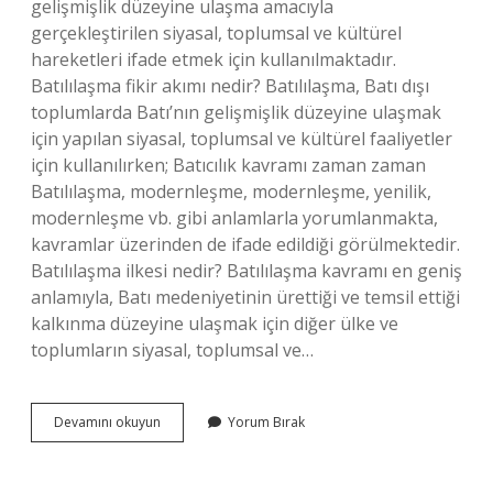
gelişmişlik düzeyine ulaşma amacıyla
gerçekleştirilen siyasal, toplumsal ve kültürel
hareketleri ifade etmek için kullanılmaktadır.
Batılılaşma fikir akımı nedir? Batılılaşma, Batı dışı
toplumlarda Batı’nın gelişmişlik düzeyine ulaşmak
için yapılan siyasal, toplumsal ve kültürel faaliyetler
için kullanılırken; Batıcılık kavramı zaman zaman
Batılılaşma, modernleşme, modernleşme, yenilik,
modernleşme vb. gibi anlamlarla yorumlanmakta,
kavramlar üzerinden de ifade edildiği görülmektedir.
Batılılaşma ilkesi nedir? Batılılaşma kavramı en geniş
anlamıyla, Batı medeniyetinin ürettiği ve temsil ettiği
kalkınma düzeyine ulaşmak için diğer ülke ve
toplumların siyasal, toplumsal ve…
Batılılaşma
Devamını okuyun
Yorum Bırak
Düşüncesi
Nedir