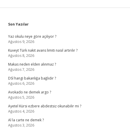
Sidebar
Son Yazılar
Yaz okulu neye göre açılıyor ?
Ağustos 9, 2026
Kuveyt Türk nakit avans limiti nasıl artırılır ?
Ağustos 8, 2026
Makas neden elden alınmaz ?
Ağustos 7, 2026
DSİ hangi bakanlığa bağlıdır ?
Ağustos 6, 2026
Avokado ne demek argo ?
Ağustos 5, 2026
Ayetel Kürsi ezbere abdestsiz okunabilir mi ?
Ağustos 4, 2026
Al la carte ne demek ?
Ağustos 3, 2026