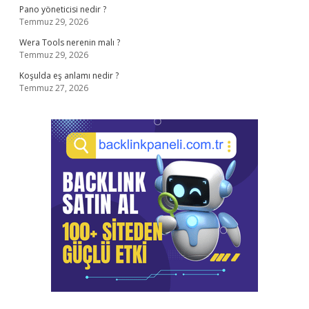
Pano yöneticisi nedir ?
Temmuz 29, 2026
Wera Tools nerenin malı ?
Temmuz 29, 2026
Koşulda eş anlamı nedir ?
Temmuz 27, 2026