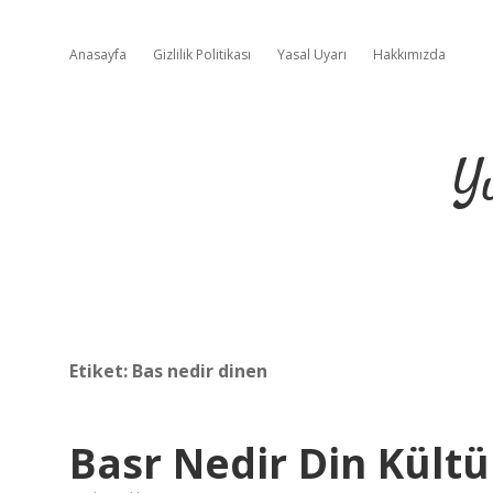
Anasayfa
Gizlilik Politikası
Yasal Uyarı
Hakkımızda
Y
Etiket:
Bas nedir dinen
Basr Nedir Din Kült