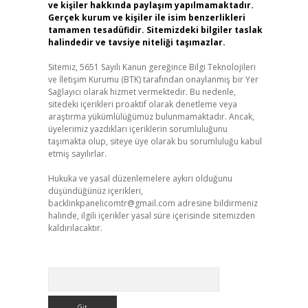
ve kişiler hakkında paylaşım yapılmamaktadır.
Gerçek kurum ve kişiler ile isim benzerlikleri
tamamen tesadüfidir. Sitemizdeki bilgiler taslak
halindedir ve tavsiye niteliği taşımazlar.
Sitemiz, 5651 Sayılı Kanun gereğince Bilgi Teknolojileri
ve İletişim Kurumu (BTK) tarafından onaylanmış bir Yer
Sağlayıcı olarak hizmet vermektedir. Bu nedenle,
sitedeki içerikleri proaktif olarak denetleme veya
araştırma yükümlülüğümüz bulunmamaktadır. Ancak,
üyelerimiz yazdıkları içeriklerin sorumluluğunu
taşımakta olup, siteye üye olarak bu sorumluluğu kabul
etmiş sayılırlar.
Hukuka ve yasal düzenlemelere aykırı olduğunu
düşündüğünüz içerikleri,
backlinkpanelicomtr@gmail.com
adresine bildirmeniz
halinde, ilgili içerikler yasal süre içerisinde sitemizden
kaldırılacaktır.
Arama