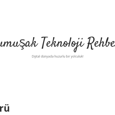
umuşak Teknoloji Rehbe
Dijital dünyada huzurlu bir yolculuk!
ürü