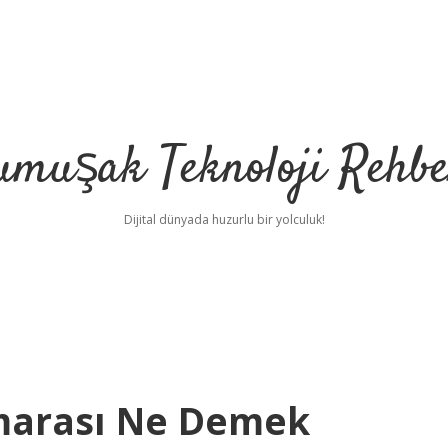
umuşak Teknoloji Rehbe
Dijital dünyada huzurlu bir yolculuk!
marası Ne Demek