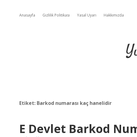
Anasayfa
Gizlilik Politikası
Yasal Uyarı
Hakkımızda
Y
Etiket:
Barkod numarası kaç hanelidir
E Devlet Barkod Nu