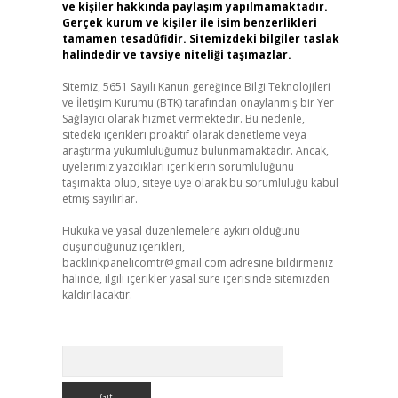
ve kişiler hakkında paylaşım yapılmamaktadır.
Gerçek kurum ve kişiler ile isim benzerlikleri
tamamen tesadüfidir. Sitemizdeki bilgiler taslak
halindedir ve tavsiye niteliği taşımazlar.
Sitemiz, 5651 Sayılı Kanun gereğince Bilgi Teknolojileri
ve İletişim Kurumu (BTK) tarafından onaylanmış bir Yer
Sağlayıcı olarak hizmet vermektedir. Bu nedenle,
sitedeki içerikleri proaktif olarak denetleme veya
araştırma yükümlülüğümüz bulunmamaktadır. Ancak,
üyelerimiz yazdıkları içeriklerin sorumluluğunu
taşımakta olup, siteye üye olarak bu sorumluluğu kabul
etmiş sayılırlar.
Hukuka ve yasal düzenlemelere aykırı olduğunu
düşündüğünüz içerikleri,
backlinkpanelicomtr@gmail.com
adresine bildirmeniz
halinde, ilgili içerikler yasal süre içerisinde sitemizden
kaldırılacaktır.
Arama