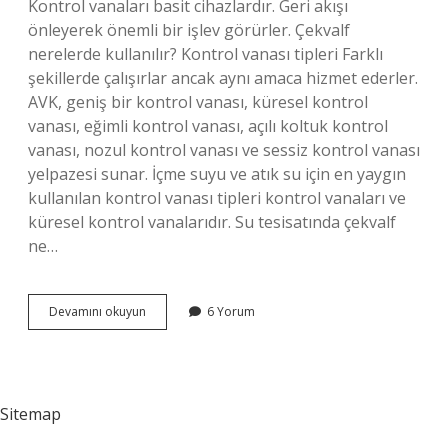
Kontrol vanaları basit cihazlardır. Geri akışı
önleyerek önemli bir işlev görürler. Çekvalf
nerelerde kullanılır? Kontrol vanası tipleri Farklı
şekillerde çalışırlar ancak aynı amaca hizmet ederler.
AVK, geniş bir kontrol vanası, küresel kontrol
vanası, eğimli kontrol vanası, açılı koltuk kontrol
vanası, nozul kontrol vanası ve sessiz kontrol vanası
yelpazesi sunar. İçme suyu ve atık su için en yaygın
kullanılan kontrol vanası tipleri kontrol vanaları ve
küresel kontrol vanalarıdır. Su tesisatında çekvalf
ne…
Çek
Devamını okuyun
6 Yorum
Vana
Nerede
Kullanılır
Sitemap