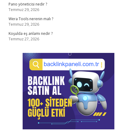
Pano yöneticisi nedir ?
Temmuz 29, 2026
Wera Tools nerenin malı ?
Temmuz 29, 2026
Koşulda eş anlamı nedir ?
Temmuz 27, 2026