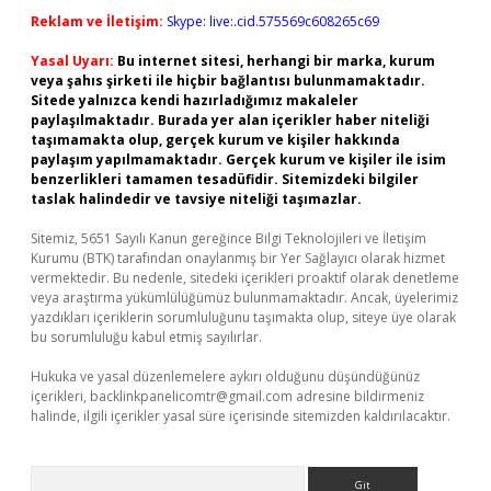
Reklam ve İletişim:
Skype: live:.cid.575569c608265c69
Yasal Uyarı:
Bu internet sitesi, herhangi bir marka, kurum
veya şahıs şirketi ile hiçbir bağlantısı bulunmamaktadır.
Sitede yalnızca kendi hazırladığımız makaleler
paylaşılmaktadır. Burada yer alan içerikler haber niteliği
taşımamakta olup, gerçek kurum ve kişiler hakkında
paylaşım yapılmamaktadır. Gerçek kurum ve kişiler ile isim
benzerlikleri tamamen tesadüfidir. Sitemizdeki bilgiler
taslak halindedir ve tavsiye niteliği taşımazlar.
Sitemiz, 5651 Sayılı Kanun gereğince Bilgi Teknolojileri ve İletişim
Kurumu (BTK) tarafından onaylanmış bir Yer Sağlayıcı olarak hizmet
vermektedir. Bu nedenle, sitedeki içerikleri proaktif olarak denetleme
veya araştırma yükümlülüğümüz bulunmamaktadır. Ancak, üyelerimiz
yazdıkları içeriklerin sorumluluğunu taşımakta olup, siteye üye olarak
bu sorumluluğu kabul etmiş sayılırlar.
Hukuka ve yasal düzenlemelere aykırı olduğunu düşündüğünüz
içerikleri,
backlinkpanelicomtr@gmail.com
adresine bildirmeniz
halinde, ilgili içerikler yasal süre içerisinde sitemizden kaldırılacaktır.
Arama