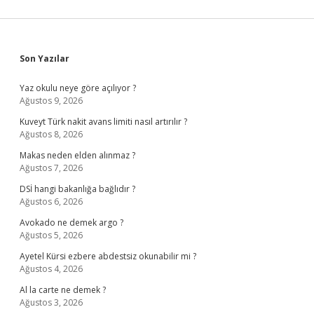
Sidebar
Son Yazılar
Yaz okulu neye göre açılıyor ?
Ağustos 9, 2026
Kuveyt Türk nakit avans limiti nasıl artırılır ?
Ağustos 8, 2026
Makas neden elden alınmaz ?
Ağustos 7, 2026
DSİ hangi bakanlığa bağlıdır ?
Ağustos 6, 2026
Avokado ne demek argo ?
Ağustos 5, 2026
Ayetel Kürsi ezbere abdestsiz okunabilir mi ?
Ağustos 4, 2026
Al la carte ne demek ?
Ağustos 3, 2026