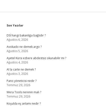
Sidebar
Son Yazılar
DSİ hangi bakanlığa bağlıdır ?
Ağustos 6, 2026
Avokado ne demek argo ?
Ağustos 5, 2026
Ayetel Kürsi ezbere abdestsiz okunabilir mi ?
Ağustos 4, 2026
Al la carte ne demek ?
Ağustos 3, 2026
Pano yöneticisi nedir ?
Temmuz 29, 2026
Wera Tools nerenin malı ?
Temmuz 29, 2026
Koşulda eş anlamı nedir ?