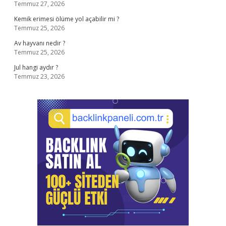
Temmuz 27, 2026
Kemik erimesi ölüme yol açabilir mi ?
Temmuz 25, 2026
Av hayvanı nedir ?
Temmuz 25, 2026
Jul hangi aydır ?
Temmuz 23, 2026