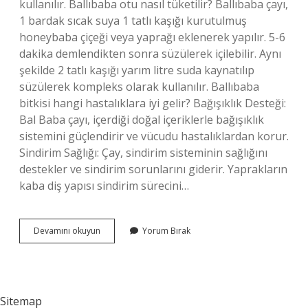
kullanılır. Ballıbaba otu nasıl tüketilir? Ballıbaba çayı,
1 bardak sıcak suya 1 tatlı kaşığı kurutulmuş
honeybaba çiçeği veya yaprağı eklenerek yapılır. 5-6
dakika demlendikten sonra süzülerek içilebilir. Aynı
şekilde 2 tatlı kaşığı yarım litre suda kaynatılıp
süzülerek kompleks olarak kullanılır. Ballıbaba
bitkisi hangi hastalıklara iyi gelir? Bağışıklık Desteği:
Bal Baba çayı, içerdiği doğal içeriklerle bağışıklık
sistemini güçlendirir ve vücudu hastalıklardan korur.
Sindirim Sağlığı: Çay, sindirim sisteminin sağlığını
destekler ve sindirim sorunlarını giderir. Yaprakların
kaba diş yapısı sindirim sürecini…
Ballıbaba
Devamını okuyun
Yorum Bırak
Otunun
Yemeği
Olur
Mu
Sitemap