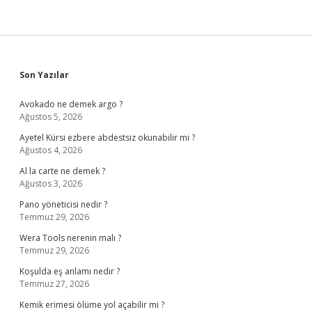
Sidebar
Son Yazılar
Avokado ne demek argo ?
Ağustos 5, 2026
Ayetel Kürsi ezbere abdestsiz okunabilir mi ?
Ağustos 4, 2026
Al la carte ne demek ?
Ağustos 3, 2026
Pano yöneticisi nedir ?
Temmuz 29, 2026
Wera Tools nerenin malı ?
Temmuz 29, 2026
Koşulda eş anlamı nedir ?
Temmuz 27, 2026
Kemik erimesi ölüme yol açabilir mi ?