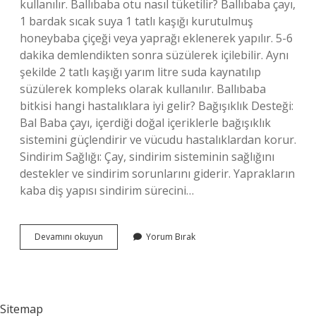
kullanılır. Ballıbaba otu nasıl tüketilir? Ballıbaba çayı,
1 bardak sıcak suya 1 tatlı kaşığı kurutulmuş
honeybaba çiçeği veya yaprağı eklenerek yapılır. 5-6
dakika demlendikten sonra süzülerek içilebilir. Aynı
şekilde 2 tatlı kaşığı yarım litre suda kaynatılıp
süzülerek kompleks olarak kullanılır. Ballıbaba
bitkisi hangi hastalıklara iyi gelir? Bağışıklık Desteği:
Bal Baba çayı, içerdiği doğal içeriklerle bağışıklık
sistemini güçlendirir ve vücudu hastalıklardan korur.
Sindirim Sağlığı: Çay, sindirim sisteminin sağlığını
destekler ve sindirim sorunlarını giderir. Yaprakların
kaba diş yapısı sindirim sürecini…
Ballıbaba
Devamını okuyun
Yorum Bırak
Otunun
Yemeği
Olur
Mu
Sitemap