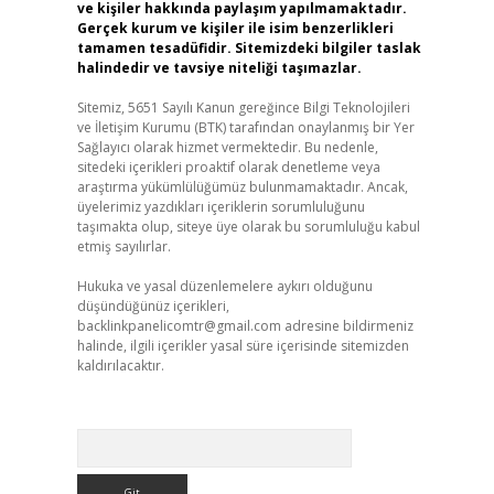
ve kişiler hakkında paylaşım yapılmamaktadır.
Gerçek kurum ve kişiler ile isim benzerlikleri
tamamen tesadüfidir. Sitemizdeki bilgiler taslak
halindedir ve tavsiye niteliği taşımazlar.
Sitemiz, 5651 Sayılı Kanun gereğince Bilgi Teknolojileri
ve İletişim Kurumu (BTK) tarafından onaylanmış bir Yer
Sağlayıcı olarak hizmet vermektedir. Bu nedenle,
sitedeki içerikleri proaktif olarak denetleme veya
araştırma yükümlülüğümüz bulunmamaktadır. Ancak,
üyelerimiz yazdıkları içeriklerin sorumluluğunu
taşımakta olup, siteye üye olarak bu sorumluluğu kabul
etmiş sayılırlar.
Hukuka ve yasal düzenlemelere aykırı olduğunu
düşündüğünüz içerikleri,
backlinkpanelicomtr@gmail.com
adresine bildirmeniz
halinde, ilgili içerikler yasal süre içerisinde sitemizden
kaldırılacaktır.
Arama