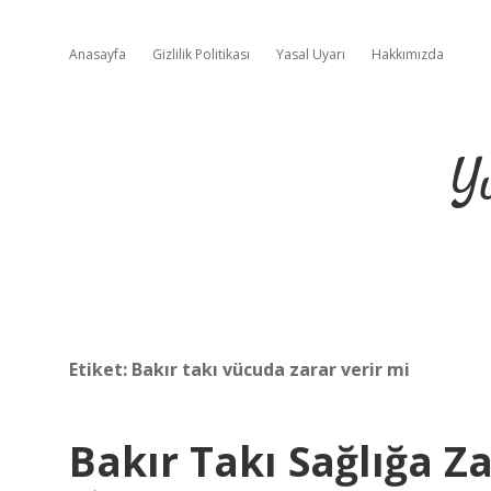
Anasayfa
Gizlilik Politikası
Yasal Uyarı
Hakkımızda
Y
Etiket:
Bakır takı vücuda zarar verir mi
Bakır Takı Sağlığa Za