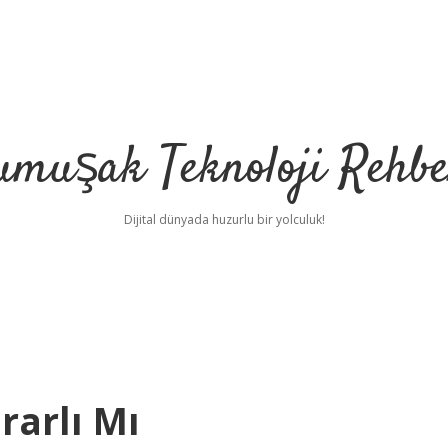
umuşak Teknoloji Rehbe
Dijital dünyada huzurlu bir yolculuk!
rarlı Mı