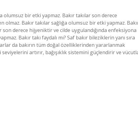
ığa olumsuz bir etki yapmaz. Bakır takılar son derece
en olmaz. Bakır takılar sağlığa olumsuz bir etki yapmaz. Bakı
ar son derece hijyeniktir ve cilde uygulandığında enfeksiyona
apmaz. Bakır takı faydalı mı? Saf bakır bileziklerin yanı sıra
uarlar da bakırın tüm doğal özelliklerinden yararlanmak
i seviyelerini artırır, bağışıklık sistemini güçlendirir ve vücutl