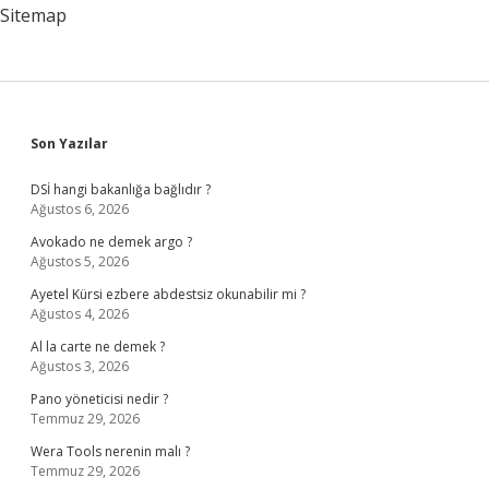
Yapar
Sitemap
Sidebar
Son Yazılar
DSİ hangi bakanlığa bağlıdır ?
Ağustos 6, 2026
Avokado ne demek argo ?
Ağustos 5, 2026
Ayetel Kürsi ezbere abdestsiz okunabilir mi ?
Ağustos 4, 2026
Al la carte ne demek ?
Ağustos 3, 2026
Pano yöneticisi nedir ?
Temmuz 29, 2026
Wera Tools nerenin malı ?
Temmuz 29, 2026