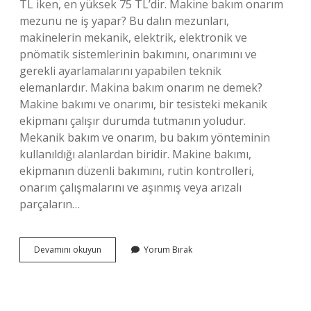
TL iken, en yüksek 75 TL’dir. Makine bakım onarım
mezunu ne iş yapar? Bu dalın mezunları,
makinelerin mekanik, elektrik, elektronik ve
pnömatik sistemlerinin bakımını, onarımını ve
gerekli ayarlamalarını yapabilen teknik
elemanlardır. Makina bakım onarım ne demek?
Makine bakımı ve onarımı, bir tesisteki mekanik
ekipmanı çalışır durumda tutmanın yoludur.
Mekanik bakım ve onarım, bu bakım yönteminin
kullanıldığı alanlardan biridir. Makine bakımı,
ekipmanın düzenli bakımını, rutin kontrolleri,
onarım çalışmalarını ve aşınmış veya arızalı
parçaların…
Makine
Devamını okuyun
Yorum Bırak
Bakım
Onarım
Ne
Iş