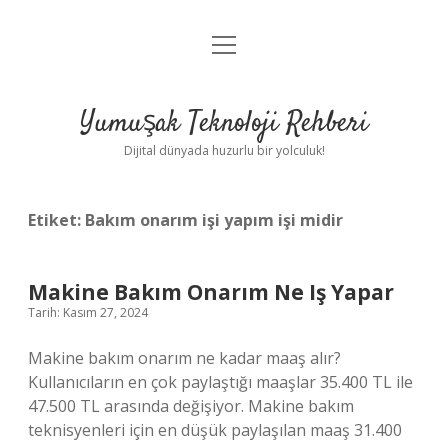
menüyü
Anasayfa
aç
Gizlilik Politikası
Yumuşak Teknoloji Rehberi
Yasal Uyarı
Dijital dünyada huzurlu bir yolculuk!
Hakkımızda
Etiket:
Bakım onarım işi yapım işi midir
Makine Bakım Onarım Ne Iş Yapar
Tarih: Kasım 27, 2024
Makine bakım onarım ne kadar maaş alır?
Kullanıcıların en çok paylaştığı maaşlar 35.400 TL ile
47.500 TL arasında değişiyor. Makine bakım
teknisyenleri için en düşük paylaşılan maaş 31.400