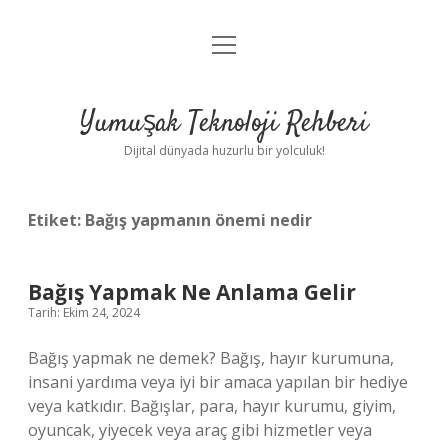
menüyü
Anasayfa
aç
Gizlilik Politikası
Yumuşak Teknoloji Rehberi
Yasal Uyarı
Dijital dünyada huzurlu bir yolculuk!
Hakkımızda
Etiket:
Bağış yapmanın önemi nedir
Bağış Yapmak Ne Anlama Gelir
Tarih: Ekim 24, 2024
Bağış yapmak ne demek? Bağış, hayır kurumuna,
insani yardıma veya iyi bir amaca yapılan bir hediye
veya katkıdır. Bağışlar, para, hayır kurumu, giyim,
oyuncak, yiyecek veya araç gibi hizmetler veya