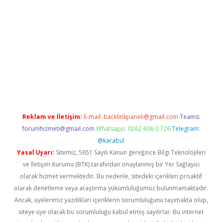
etexper indir
elexbetgiris.org
Reklam ve İletişim:
E-mail:
backlinkpaneli@gmail.com
Teams:
forumhizmeti@gmail.com
Whatsapp: 0262 606 0 726
Telegram:
@karabul
Yasal Uyarı:
Sitemiz, 5651 Sayılı Kanun gereğince Bilgi Teknolojileri
ve İletişim Kurumu (BTK) tarafından onaylanmış bir Yer Sağlayıcı
olarak hizmet vermektedir. Bu nedenle, sitedeki içerikleri proaktif
olarak denetleme veya araştırma yükümlülüğümüz bulunmamaktadır.
Ancak, üyelerimiz yazdıkları içeriklerin sorumluluğunu taşımakta olup,
siteye üye olarak bu sorumluluğu kabul etmiş sayılırlar. Bu internet