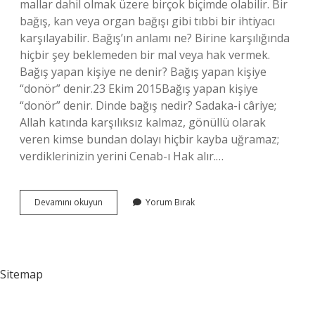
mallar dahil olmak üzere birçok biçimde olabilir. Bir
bağış, kan veya organ bağışı gibi tıbbi bir ihtiyacı
karşılayabilir. Bağış’ın anlamı ne? Birine karşılığında
hiçbir şey beklemeden bir mal veya hak vermek.
Bağış yapan kişiye ne denir? Bağış yapan kişiye
“donör” denir.23 Ekim 2015Bağış yapan kişiye
“donör” denir. Dinde bağış nedir? Sadaka-i câriye;
Allah katında karşılıksız kalmaz, gönüllü olarak
veren kimse bundan dolayı hiçbir kayba uğramaz;
verdiklerinizin yerini Cenab-ı Hak alır.…
Bağış
Devamını okuyun
Yorum Bırak
Yapmak
Ne
Anlama
Gelir
Sitemap