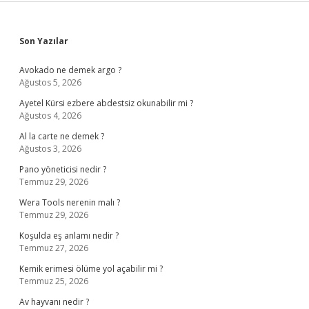
Sidebar
Son Yazılar
Avokado ne demek argo ?
Ağustos 5, 2026
Ayetel Kürsi ezbere abdestsiz okunabilir mi ?
Ağustos 4, 2026
Al la carte ne demek ?
Ağustos 3, 2026
Pano yöneticisi nedir ?
Temmuz 29, 2026
Wera Tools nerenin malı ?
Temmuz 29, 2026
Koşulda eş anlamı nedir ?
Temmuz 27, 2026
Kemik erimesi ölüme yol açabilir mi ?
Temmuz 25, 2026
Av hayvanı nedir ?