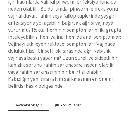
için kadınlarda vajinal pinworm enfeksiyonuna da
neden olabilir. Bu durumda, pinworm enfeksiyonu
vajinal duvar, rahim veya fallop tüplerinde yaygın
enfeksiyona yol açabilir. Bağırsak ağrısı vajinaya
vurur mu? Rektal herninin semptomlarını iki grupta
inceleyebiliriz: hem vajinal hem de anal semptomlar:
Vajinayı etkileyen rektosel semptomları: Vajinada
doluluk hissi. Cinsel ilişki sırasında ağrı Kabızlık
vajinaya baskı yapar mı? Uzun süreli ve şiddetli bir
kabızlık sorunu rahim sarkmasına neden olabilir
veya rahim sarkmasının bir belirtisi olabilir.
Kabızlığın yanı sıra rahim sarkmasının en önemli
belirtisi kasık bölgesinde…
Bağırsak
Devamını okuyun
Yorum Bırak
Vajinayı
Etkiler
Mi