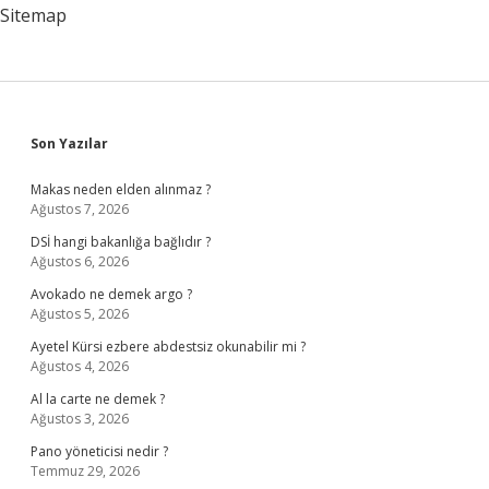
Sitemap
Sidebar
Son Yazılar
Makas neden elden alınmaz ?
Ağustos 7, 2026
DSİ hangi bakanlığa bağlıdır ?
Ağustos 6, 2026
Avokado ne demek argo ?
Ağustos 5, 2026
Ayetel Kürsi ezbere abdestsiz okunabilir mi ?
Ağustos 4, 2026
Al la carte ne demek ?
Ağustos 3, 2026
Pano yöneticisi nedir ?
Temmuz 29, 2026