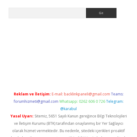
Arama
Reklam ve İletişim:
E-mail:
backlinkpaneli@gmail.com
Teams:
forumhizmeti@gmail.com
Whatsapp: 0262 606 0 726
Telegram:
@karabul
Yasal Uyarı:
Sitemiz, 5651 Sayılı Kanun gereğince Bilgi Teknolojileri
ve İletişim Kurumu (BTK) tarafından onaylanmış bir Yer Sağlayıcı
olarak hizmet vermektedir. Bu nedenle, sitedeki içerikleri proaktif