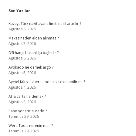
Sidebar
Son Yazılar
Kuveyt Türk nakit avans limiti nasıl artırılır ?
Ağustos 8, 2026
Makas neden elden alınmaz ?
Ağustos 7, 2026
DSİ hangi bakanlığa bağlıdır ?
Ağustos 6, 2026
Avokado ne demek argo ?
Ağustos 5, 2026
Ayetel Kürsi ezbere abdestsiz okunabilir mi ?
Ağustos 4, 2026
Al la carte ne demek ?
Ağustos 3, 2026
Pano yöneticisi nedir ?
Temmuz 29, 2026
Wera Tools nerenin malı ?
Temmuz 29, 2026