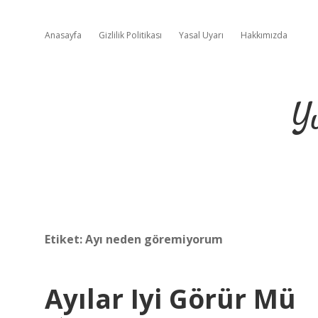
Anasayfa
Gizlilik Politikası
Yasal Uyarı
Hakkımızda
Y
Etiket:
Ayı neden göremiyorum
Ayılar Iyi Görür Mü