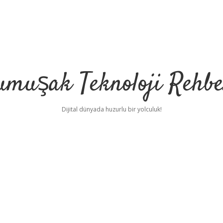
umuşak Teknoloji Rehbe
Dijital dünyada huzurlu bir yolculuk!