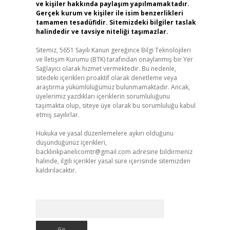
ve kişiler hakkında paylaşım yapılmamaktadır.
Gerçek kurum ve kişiler ile isim benzerlikleri
tamamen tesadüfidir. Sitemizdeki bilgiler taslak
halindedir ve tavsiye niteliği taşımazlar.
Sitemiz, 5651 Sayılı Kanun gereğince Bilgi Teknolojileri
ve İletişim Kurumu (BTK) tarafından onaylanmış bir Yer
Sağlayıcı olarak hizmet vermektedir. Bu nedenle,
sitedeki içerikleri proaktif olarak denetleme veya
araştırma yükümlülüğümüz bulunmamaktadır. Ancak,
üyelerimiz yazdıkları içeriklerin sorumluluğunu
taşımakta olup, siteye üye olarak bu sorumluluğu kabul
etmiş sayılırlar.
Hukuka ve yasal düzenlemelere aykırı olduğunu
düşündüğünüz içerikleri,
backlinkpanelicomtr@gmail.com
adresine bildirmeniz
halinde, ilgili içerikler yasal süre içerisinde sitemizden
kaldırılacaktır.
Arama