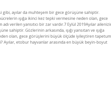
si gibi, ayılar da muhteşem bir gece görüşüne sahiptir.
 hücrelerin ışığa ikinci kez tepki vermesine neden olan, gece
dı verilen yansıtıcı bir zar vardır.7 Eylül 2019Ayılar ailenizi
ne sahiptir. Gözlerinin arkasında, ışığı yansıtan ve ışığa
neden olan, gece görüşlerini büyük ölçüde iyileştiren tapetum
i mi? Ayılar, etobur hayvanlar arasında en büyük beyin-boyut