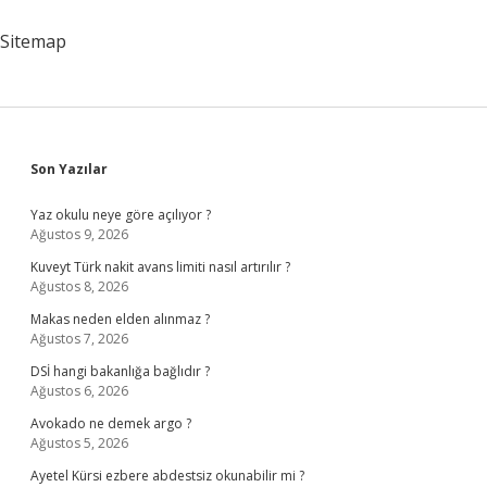
Sitemap
Sidebar
Son Yazılar
Yaz okulu neye göre açılıyor ?
Ağustos 9, 2026
Kuveyt Türk nakit avans limiti nasıl artırılır ?
Ağustos 8, 2026
Makas neden elden alınmaz ?
Ağustos 7, 2026
DSİ hangi bakanlığa bağlıdır ?
Ağustos 6, 2026
Avokado ne demek argo ?
Ağustos 5, 2026
Ayetel Kürsi ezbere abdestsiz okunabilir mi ?