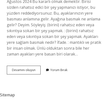
Ağustos 2024 Bu kararlı olmak demektir. Birisi
sizden rahatsız edici bir şey yapmanızı istiyor, bu
yüzden reddediyorsunuz. Bu, ayaklarınızın yere
basması anlamına gelir. Ayağına basmak ne anlama
gelir? Deyim. Söyleyiş: (birini) rahatsız eden veya
sıkıntıya sokan bir şey yapmak. : (birini) rahatsız
eden veya sıkıntıya sokan bir şey yapmak. Ayakları
yere sağlam basmak nedir? İfade. : mantıklı ve pratik
bir insan olmak. Ünlü olduktan sonra bile her
zaman ayakları yere basan biri olarak…
Ayağı
Devamını okuyun
Yorum Bırak
Yere
Basmak
Ne
Anlama
Gelir
Sitemap