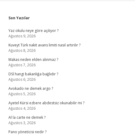
Sidebar
Son Yazılar
Yaz okulu neye göre açılıyor ?
Ağustos 9, 2026
Kuveyt Türk nakit avans limiti nasıl artırılır ?
Ağustos 8, 2026
Makas neden elden alınmaz ?
Ağustos 7, 2026
DSİ hangi bakanlığa bağlıdır ?
Ağustos 6, 2026
Avokado ne demek argo ?
Ağustos 5, 2026
Ayetel Kürsi ezbere abdestsiz okunabilir mi ?
Ağustos 4, 2026
Al la carte ne demek ?
Ağustos 3, 2026
Pano yöneticisi nedir ?