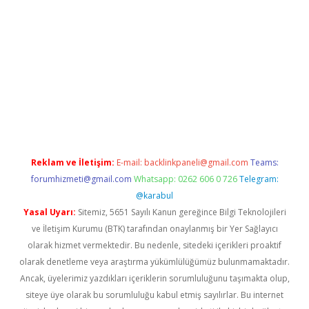
m/
betexper indir
elexbetgiris.org
Reklam ve İletişim:
E-mail:
backlinkpaneli@gmail.com
Teams:
forumhizmeti@gmail.com
Whatsapp: 0262 606 0 726
Telegram:
@karabul
Yasal Uyarı:
Sitemiz, 5651 Sayılı Kanun gereğince Bilgi Teknolojileri
ve İletişim Kurumu (BTK) tarafından onaylanmış bir Yer Sağlayıcı
olarak hizmet vermektedir. Bu nedenle, sitedeki içerikleri proaktif
olarak denetleme veya araştırma yükümlülüğümüz bulunmamaktadır.
Ancak, üyelerimiz yazdıkları içeriklerin sorumluluğunu taşımakta olup,
siteye üye olarak bu sorumluluğu kabul etmiş sayılırlar. Bu internet