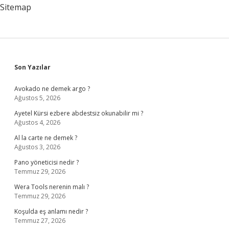
Sitemap
Sidebar
Son Yazılar
Avokado ne demek argo ?
Ağustos 5, 2026
Ayetel Kürsi ezbere abdestsiz okunabilir mi ?
Ağustos 4, 2026
Al la carte ne demek ?
Ağustos 3, 2026
Pano yöneticisi nedir ?
Temmuz 29, 2026
Wera Tools nerenin malı ?
Temmuz 29, 2026
Koşulda eş anlamı nedir ?
Temmuz 27, 2026