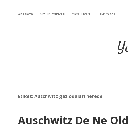
Anasayfa
Gizlilik Politikası
Yasal Uyarı
Hakkımızda
Y
Etiket:
Auschwitz gaz odaları nerede
Auschwitz De Ne Ol