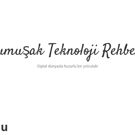
umuşak Teknoloji Rehbe
Dijital dünyada huzurlu bir yolculuk!
du