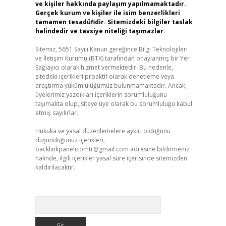
ve kişiler hakkında paylaşım yapılmamaktadır.
Gerçek kurum ve kişiler ile isim benzerlikleri
tamamen tesadüfidir. Sitemizdeki bilgiler taslak
halindedir ve tavsiye niteliği taşımazlar.
Sitemiz, 5651 Sayılı Kanun gereğince Bilgi Teknolojileri
ve İletişim Kurumu (BTK) tarafından onaylanmış bir Yer
Sağlayıcı olarak hizmet vermektedir. Bu nedenle,
sitedeki içerikleri proaktif olarak denetleme veya
araştırma yükümlülüğümüz bulunmamaktadır. Ancak,
üyelerimiz yazdıkları içeriklerin sorumluluğunu
taşımakta olup, siteye üye olarak bu sorumluluğu kabul
etmiş sayılırlar.
Hukuka ve yasal düzenlemelere aykırı olduğunu
düşündüğünüz içerikleri,
backlinkpanelicomtr@gmail.com
adresine bildirmeniz
halinde, ilgili içerikler yasal süre içerisinde sitemizden
kaldırılacaktır.
Arama