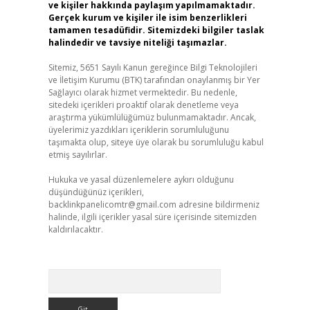
ve kişiler hakkında paylaşım yapılmamaktadır.
Gerçek kurum ve kişiler ile isim benzerlikleri
tamamen tesadüfidir. Sitemizdeki bilgiler taslak
halindedir ve tavsiye niteliği taşımazlar.
Sitemiz, 5651 Sayılı Kanun gereğince Bilgi Teknolojileri
ve İletişim Kurumu (BTK) tarafından onaylanmış bir Yer
Sağlayıcı olarak hizmet vermektedir. Bu nedenle,
sitedeki içerikleri proaktif olarak denetleme veya
araştırma yükümlülüğümüz bulunmamaktadır. Ancak,
üyelerimiz yazdıkları içeriklerin sorumluluğunu
taşımakta olup, siteye üye olarak bu sorumluluğu kabul
etmiş sayılırlar.
Hukuka ve yasal düzenlemelere aykırı olduğunu
düşündüğünüz içerikleri,
backlinkpanelicomtr@gmail.com
adresine bildirmeniz
halinde, ilgili içerikler yasal süre içerisinde sitemizden
kaldırılacaktır.
Arama