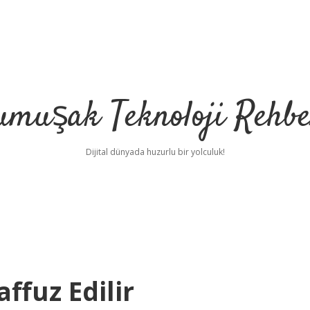
umuşak Teknoloji Rehbe
Dijital dünyada huzurlu bir yolculuk!
ffuz Edilir