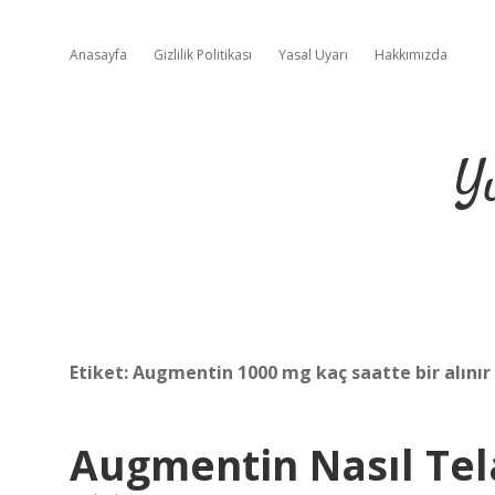
Anasayfa
Gizlilik Politikası
Yasal Uyarı
Hakkımızda
Y
Etiket:
Augmentin 1000 mg kaç saatte bir alınır
Augmentin Nasıl Tela