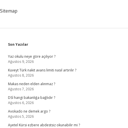
Sitemap
Sidebar
Son Yazılar
Yaz okulu neye göre açılıyor ?
Ağustos 9, 2026
Kuveyt Türk nakit avans limiti nasıl artırılır ?
Ağustos 8, 2026
Makas neden elden alınmaz ?
Ağustos 7, 2026
DSİ hangi bakanlığa bağlıdır ?
Ağustos 6, 2026
Avokado ne demek argo ?
Ağustos 5, 2026
Ayetel Kürsi ezbere abdestsiz okunabilir mi ?