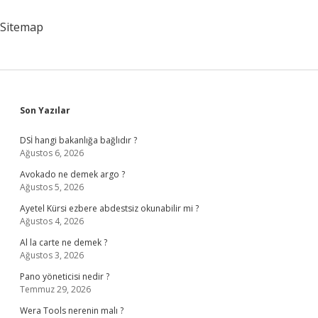
Sitemap
Sidebar
Son Yazılar
DSİ hangi bakanlığa bağlıdır ?
Ağustos 6, 2026
Avokado ne demek argo ?
Ağustos 5, 2026
Ayetel Kürsi ezbere abdestsiz okunabilir mi ?
Ağustos 4, 2026
Al la carte ne demek ?
Ağustos 3, 2026
Pano yöneticisi nedir ?
Temmuz 29, 2026
Wera Tools nerenin malı ?