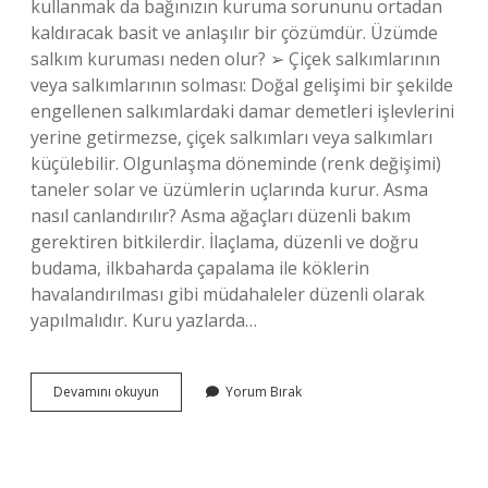
kullanmak da bağınızın kuruma sorununu ortadan
kaldıracak basit ve anlaşılır bir çözümdür. Üzümde
salkım kuruması neden olur? ➢ Çiçek salkımlarının
veya salkımlarının solması: Doğal gelişimi bir şekilde
engellenen salkımlardaki damar demetleri işlevlerini
yerine getirmezse, çiçek salkımları veya salkımları
küçülebilir. Olgunlaşma döneminde (renk değişimi)
taneler solar ve üzümlerin uçlarında kurur. Asma
nasıl canlandırılır? Asma ağaçları düzenli bakım
gerektiren bitkilerdir. İlaçlama, düzenli ve doğru
budama, ilkbaharda çapalama ile köklerin
havalandırılması gibi müdahaleler düzenli olarak
yapılmalıdır. Kuru yazlarda…
Üzüm
Devamını okuyun
Yorum Bırak
Asmasi
Neden
Kurur