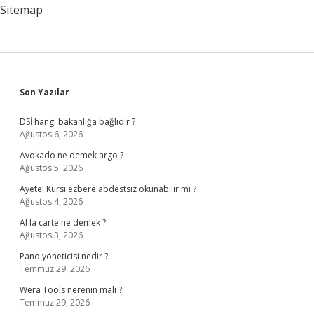
Sitemap
Sidebar
Son Yazılar
DSİ hangi bakanlığa bağlıdır ?
Ağustos 6, 2026
Avokado ne demek argo ?
Ağustos 5, 2026
Ayetel Kürsi ezbere abdestsiz okunabilir mi ?
Ağustos 4, 2026
Al la carte ne demek ?
Ağustos 3, 2026
Pano yöneticisi nedir ?
Temmuz 29, 2026
Wera Tools nerenin malı ?
Temmuz 29, 2026