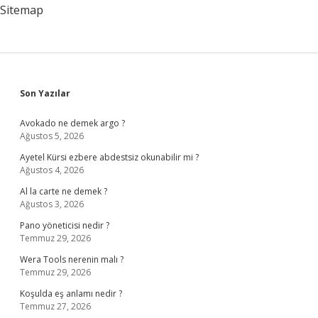
Sitemap
Sidebar
Son Yazılar
Avokado ne demek argo ?
Ağustos 5, 2026
Ayetel Kürsi ezbere abdestsiz okunabilir mi ?
Ağustos 4, 2026
Al la carte ne demek ?
Ağustos 3, 2026
Pano yöneticisi nedir ?
Temmuz 29, 2026
Wera Tools nerenin malı ?
Temmuz 29, 2026
Koşulda eş anlamı nedir ?
Temmuz 27, 2026