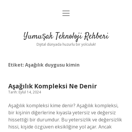
menüyü
Anasayfa
aç
Gizlilik Politikası
Yumuşak Teknoloji Rehberi
Yasal Uyarı
Dijital dünyada huzurlu bir yolculuk!
Hakkımızda
Etiket:
Aşağılık duygusu kimin
Aşağılık Kompleksi Ne Denir
Tarih: Eylül 14, 2024
Aşağılık kompleksi kime denir? Aşağılık kompleksi,
bir kişinin diğerlerine kıyasla yetersiz ve değersiz
hissettiği bir durumdur. Bu yetersizlik ve değersizlik
hissi, kişide özgüven eksikliğine yol açar. Ancak