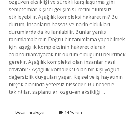
özgüven eksikliği ve sürekli karşılaştırma gibi
semptomlar kişisel gelişim sürecini olumsuz
etkileyebilir. Aşağılık kompleksi hakaret mi? Bu
durum, insanların hassas ve narin oldukları
durumlarda da kullanılabilir. Bunlar yanlış
tanımlamalardır. Doğru bir tanımlama yapabilmek
için, aşağılık kompleksinin hakaret olarak
adlandırılamayacak bir durum olduğunu belirtmek
gerekir. Aşağılık kompleksi olan insanlar nasıl
davranır? Aşağılık kompleksi olan bir kişi yoğun
değersizlik duyguları yaşar. Kişisel ve iş hayatının
birçok alanında yetersiz hisseder. Bu nedenle
takıntılar, saplantılar, özgüven eksikliği,…
Aşağılık
Devamını okuyun
14 Yorum
Kompleksi
Ne
Denir