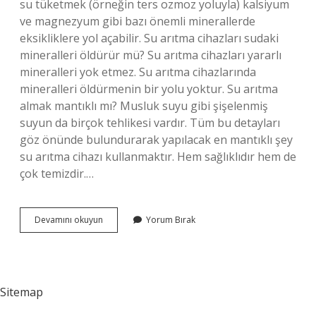
su tüketmek (örneğin ters ozmoz yoluyla) kalsiyum
ve magnezyum gibi bazı önemli minerallerde
eksikliklere yol açabilir. Su arıtma cihazları sudaki
mineralleri öldürür mü? Su arıtma cihazları yararlı
mineralleri yok etmez. Su arıtma cihazlarında
mineralleri öldürmenin bir yolu yoktur. Su arıtma
almak mantıklı mı? Musluk suyu gibi şişelenmiş
suyun da birçok tehlikesi vardır. Tüm bu detayları
göz önünde bulundurarak yapılacak en mantıklı şey
su arıtma cihazı kullanmaktır. Hem sağlıklıdır hem de
çok temizdir.…
Arıtma
Devamını okuyun
Yorum Bırak
Kullanmak
Sağlıklı
Mı
Sitemap