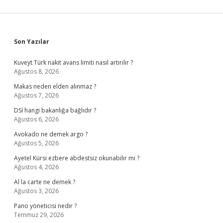
Sidebar
Son Yazılar
Kuveyt Türk nakit avans limiti nasıl artırılır ?
Ağustos 8, 2026
Makas neden elden alınmaz ?
Ağustos 7, 2026
DSİ hangi bakanlığa bağlıdır ?
Ağustos 6, 2026
Avokado ne demek argo ?
Ağustos 5, 2026
Ayetel Kürsi ezbere abdestsiz okunabilir mi ?
Ağustos 4, 2026
Al la carte ne demek ?
Ağustos 3, 2026
Pano yöneticisi nedir ?
Temmuz 29, 2026