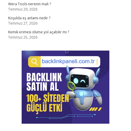
Wera Tools nerenin malı ?
Temmuz 29, 2026
Koşulda eş anlamı nedir ?
Temmuz 27, 2026
Kemik erimesi ölüme yol açabilir mi ?
Temmuz 25, 2026