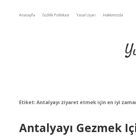
Anasayfa
Gizlilik Politikası
Yasal Uyarı
Hakkımızda
Y
Etiket:
Antalyayı ziyaret etmek için en iyi zama
Antalyayı Gezmek Iç