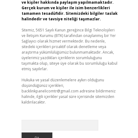
ve kişiler hakkında paylaşım yapılmamaktadır.
Gerçek kurum ve kişiler ile isim benzerlikleri
tamamen tesadüfidir. Sitemizdeki bilgiler taslak
halindedir ve tavsiye niteliği taşımazlar.
Sitemiz, 5651 Sayılı Kanun gereğince Bilgi Teknolojileri
ve İletişim Kurumu (BTK) tarafından onaylanmış bir Yer
Sağlayıcı olarak hizmet vermektedir. Bu nedenle,
sitedeki içerikleri proaktif olarak denetleme veya
araştırma yükümlülüğümüz bulunmamaktadır. Ancak,
üyelerimiz yazdıkları içeriklerin sorumluluğunu
taşımakta olup, siteye üye olarak bu sorumluluğu kabul
etmiş sayılırlar.
Hukuka ve yasal düzenlemelere aykırı olduğunu
düşündüğünüz içerikleri,
backlinkpanelicomtr@gmail.com
adresine bildirmeniz
halinde, ilgili içerikler yasal süre içerisinde sitemizden
kaldırılacaktır.
Arama