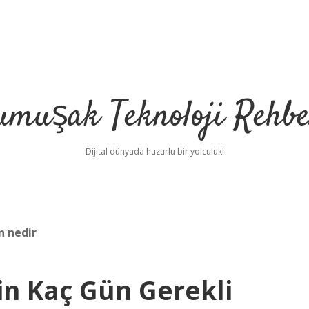
umuşak Teknoloji Rehbe
Dijital dünyada huzurlu bir yolculuk!
n nedir
in Kaç Gün Gerekli