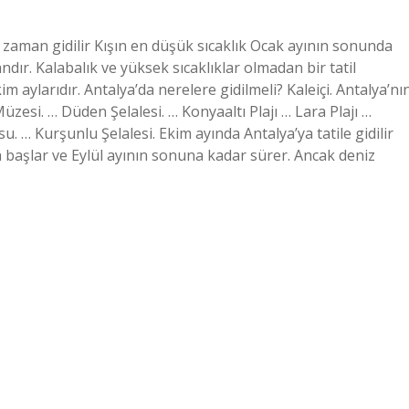
zaman gidilir Kışın en düşük sıcaklık Ocak ayının sonunda
andır. Kalabalık ve yüksek sıcaklıklar olmadan bir tatil
m aylarıdır. Antalya’da nerelere gidilmeli? Kaleiçi. Antalya’nı
üzesi. … Düden Şelalesi. … Konyaaltı Plajı … Lara Plajı …
. … Kurşunlu Şelalesi. Ekim ayında Antalya’ya tatile gidilir
 başlar ve Eylül ayının sonuna kadar sürer. Ancak deniz