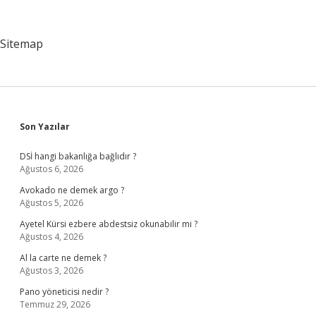
Gelir
Sitemap
Sidebar
Son Yazılar
DSİ hangi bakanlığa bağlıdır ?
Ağustos 6, 2026
Avokado ne demek argo ?
Ağustos 5, 2026
Ayetel Kürsi ezbere abdestsiz okunabilir mi ?
Ağustos 4, 2026
Al la carte ne demek ?
Ağustos 3, 2026
Pano yöneticisi nedir ?
Temmuz 29, 2026