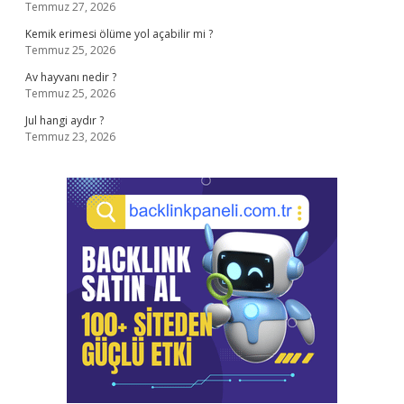
Temmuz 27, 2026
Kemik erimesi ölüme yol açabilir mi ?
Temmuz 25, 2026
Av hayvanı nedir ?
Temmuz 25, 2026
Jul hangi aydır ?
Temmuz 23, 2026