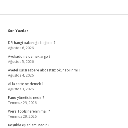
Sidebar
Son Yazılar
DSİ hangi bakanlığa bağlıdır ?
Ağustos 6, 2026
Avokado ne demek argo ?
Ağustos 5, 2026
Ayetel Kürsi ezbere abdestsiz okunabilir mi ?
Ağustos 4, 2026
Al la carte ne demek ?
Ağustos 3, 2026
Pano yöneticisi nedir ?
Temmuz 29, 2026
Wera Tools nerenin malı ?
Temmuz 29, 2026
Koşulda eş anlamı nedir ?