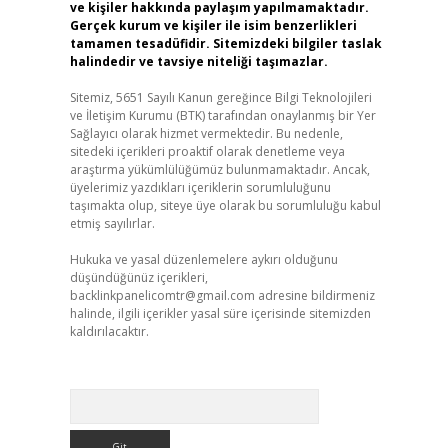
ve kişiler hakkında paylaşım yapılmamaktadır.
Gerçek kurum ve kişiler ile isim benzerlikleri
tamamen tesadüfidir. Sitemizdeki bilgiler taslak
halindedir ve tavsiye niteliği taşımazlar.
Sitemiz, 5651 Sayılı Kanun gereğince Bilgi Teknolojileri
ve İletişim Kurumu (BTK) tarafından onaylanmış bir Yer
Sağlayıcı olarak hizmet vermektedir. Bu nedenle,
sitedeki içerikleri proaktif olarak denetleme veya
araştırma yükümlülüğümüz bulunmamaktadır. Ancak,
üyelerimiz yazdıkları içeriklerin sorumluluğunu
taşımakta olup, siteye üye olarak bu sorumluluğu kabul
etmiş sayılırlar.
Hukuka ve yasal düzenlemelere aykırı olduğunu
düşündüğünüz içerikleri,
backlinkpanelicomtr@gmail.com
adresine bildirmeniz
halinde, ilgili içerikler yasal süre içerisinde sitemizden
kaldırılacaktır.
Arama