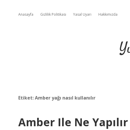
Anasayfa
Gizlilik Politikası
Yasal Uyarı
Hakkımızda
Y
Etiket:
Amber yağı nasıl kullanılır
Amber Ile Ne Yapılır