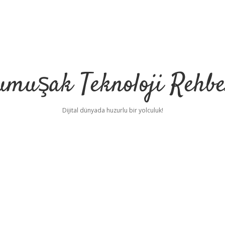
umuşak Teknoloji Rehbe
Dijital dünyada huzurlu bir yolculuk!