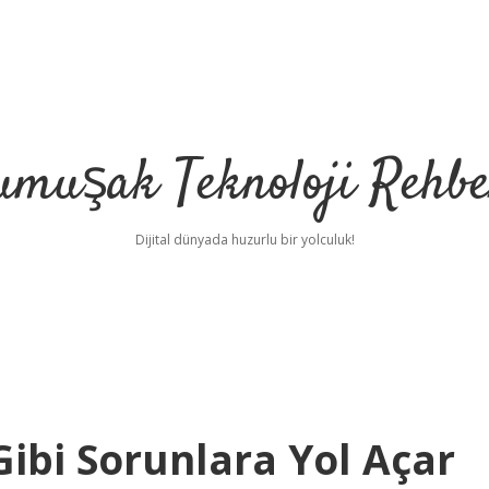
umuşak Teknoloji Rehbe
Dijital dünyada huzurlu bir yolculuk!
Gibi Sorunlara Yol Açar