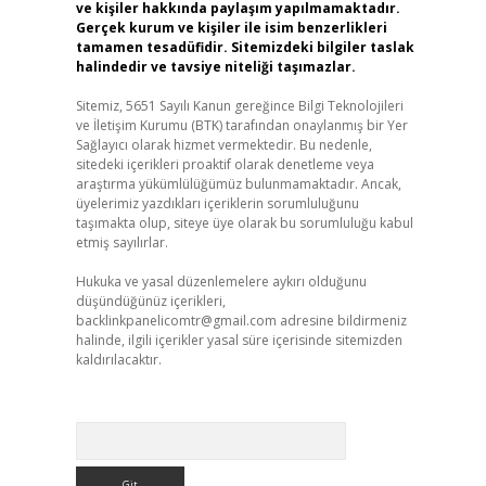
ve kişiler hakkında paylaşım yapılmamaktadır.
Gerçek kurum ve kişiler ile isim benzerlikleri
tamamen tesadüfidir. Sitemizdeki bilgiler taslak
halindedir ve tavsiye niteliği taşımazlar.
Sitemiz, 5651 Sayılı Kanun gereğince Bilgi Teknolojileri
ve İletişim Kurumu (BTK) tarafından onaylanmış bir Yer
Sağlayıcı olarak hizmet vermektedir. Bu nedenle,
sitedeki içerikleri proaktif olarak denetleme veya
araştırma yükümlülüğümüz bulunmamaktadır. Ancak,
üyelerimiz yazdıkları içeriklerin sorumluluğunu
taşımakta olup, siteye üye olarak bu sorumluluğu kabul
etmiş sayılırlar.
Hukuka ve yasal düzenlemelere aykırı olduğunu
düşündüğünüz içerikleri,
backlinkpanelicomtr@gmail.com
adresine bildirmeniz
halinde, ilgili içerikler yasal süre içerisinde sitemizden
kaldırılacaktır.
Arama