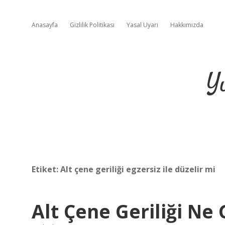
Anasayfa
Gizlilik Politikası
Yasal Uyarı
Hakkımızda
Y
Etiket:
Alt çene geriliği egzersiz ile düzelir mi
Alt Çene Geriliği Ne 