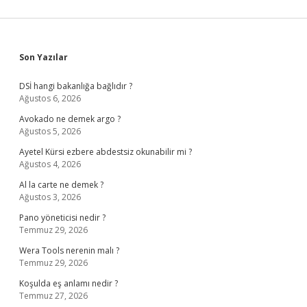
Sidebar
Son Yazılar
DSİ hangi bakanlığa bağlıdır ?
Ağustos 6, 2026
Avokado ne demek argo ?
Ağustos 5, 2026
Ayetel Kürsi ezbere abdestsiz okunabilir mi ?
Ağustos 4, 2026
Al la carte ne demek ?
Ağustos 3, 2026
Pano yöneticisi nedir ?
Temmuz 29, 2026
Wera Tools nerenin malı ?
Temmuz 29, 2026
Koşulda eş anlamı nedir ?
Temmuz 27, 2026