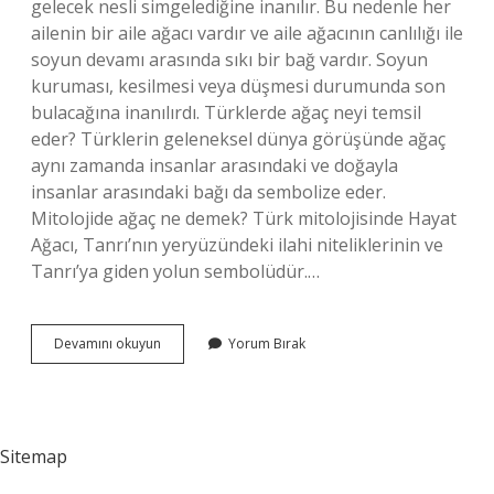
gelecek nesli simgelediğine inanılır. Bu nedenle her
ailenin bir aile ağacı vardır ve aile ağacının canlılığı ile
soyun devamı arasında sıkı bir bağ vardır. Soyun
kuruması, kesilmesi veya düşmesi durumunda son
bulacağına inanılırdı. Türklerde ağaç neyi temsil
eder? Türklerin geleneksel dünya görüşünde ağaç
aynı zamanda insanlar arasındaki ve doğayla
insanlar arasındaki bağı da sembolize eder.
Mitolojide ağaç ne demek? Türk mitolojisinde Hayat
Ağacı, Tanrı’nın yeryüzündeki ilahi niteliklerinin ve
Tanrı’ya giden yolun sembolüdür.…
Ağaç
Devamını okuyun
Yorum Bırak
Neyi
Sembolize
Eder
Sitemap