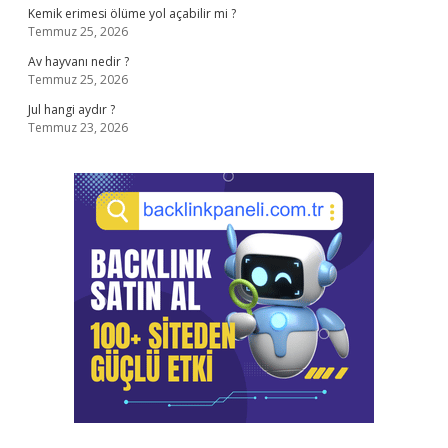
Kemik erimesi ölüme yol açabilir mi ?
Temmuz 25, 2026
Av hayvanı nedir ?
Temmuz 25, 2026
Jul hangi aydır ?
Temmuz 23, 2026