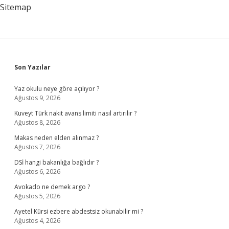
Sitemap
Sidebar
Son Yazılar
Yaz okulu neye göre açılıyor ?
Ağustos 9, 2026
Kuveyt Türk nakit avans limiti nasıl artırılır ?
Ağustos 8, 2026
Makas neden elden alınmaz ?
Ağustos 7, 2026
DSİ hangi bakanlığa bağlıdır ?
Ağustos 6, 2026
Avokado ne demek argo ?
Ağustos 5, 2026
Ayetel Kürsi ezbere abdestsiz okunabilir mi ?
Ağustos 4, 2026