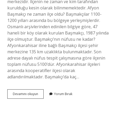
merkezidir. İlçenin ne zaman ve kim tarafından
kurulduğu kesin olarak bilinmemektedir. Afyon
Başmakçı ne zaman ilçe oldu? Başmakçılar 1100-
1200 yılları arasında bu bölgeye yerleşmişlerdir.
Osmanlı arşivlerinden edinilen bilgiye göre, 47
haneli bir köy olarak kurulan Başmakçı, 1987 yılında
ilçe olmuştur. Başmakçı’nın nüfusu ne kadar?
Afyonkarahisar iline bağlı Başmakçı ilçesi şehir
merkezine 135 km uzaklıkta bulunmaktadır. Son
adrese dayalı nüfus tespit çalışmasına göre ilçenin
toplam nüfusu 5100’dür. Afyonkarahisar ilçeleri
arasında kooperatifler ilçesi olarak
adlandırılmaktadır. Başmakçı’da kaç…
Başmakçı
Devamını okuyun
Yorum Bırak
Nereye
Bağlı