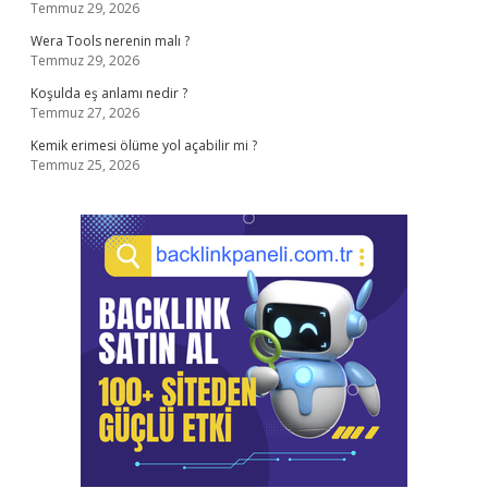
Temmuz 29, 2026
Wera Tools nerenin malı ?
Temmuz 29, 2026
Koşulda eş anlamı nedir ?
Temmuz 27, 2026
Kemik erimesi ölüme yol açabilir mi ?
Temmuz 25, 2026