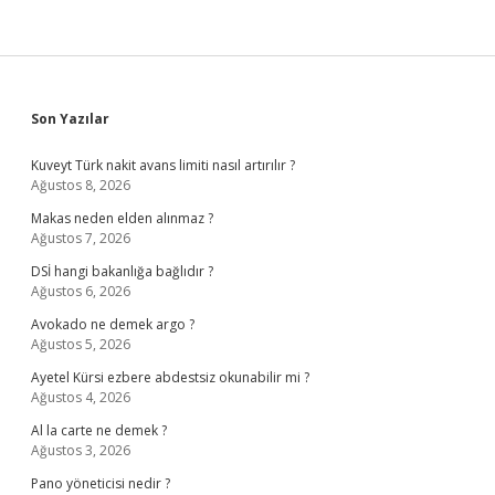
Sidebar
Son Yazılar
Kuveyt Türk nakit avans limiti nasıl artırılır ?
Ağustos 8, 2026
Makas neden elden alınmaz ?
Ağustos 7, 2026
DSİ hangi bakanlığa bağlıdır ?
Ağustos 6, 2026
Avokado ne demek argo ?
Ağustos 5, 2026
Ayetel Kürsi ezbere abdestsiz okunabilir mi ?
Ağustos 4, 2026
Al la carte ne demek ?
Ağustos 3, 2026
Pano yöneticisi nedir ?