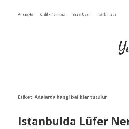
Anasayfa
Gizlilik Politikası
Yasal Uyarı
Hakkımızda
Y
Etiket:
Adalarda hangi balıklar tutulur
Istanbulda Lüfer Ne