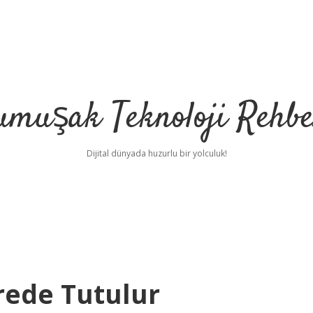
umuşak Teknoloji Rehbe
Dijital dünyada huzurlu bir yolculuk!
rede Tutulur