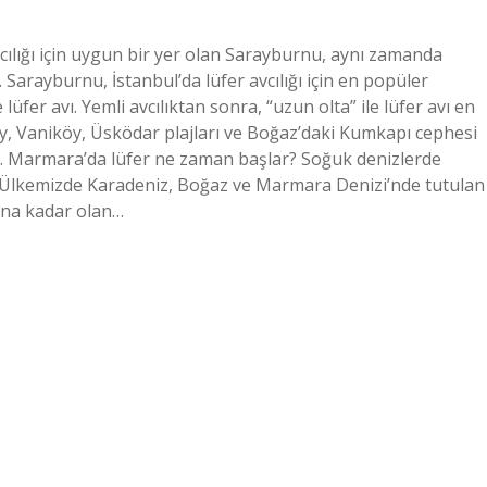
avcılığı için uygun bir yer olan Sarayburnu, aynı zamanda
 Sarayburnu, İstanbul’da lüfer avcılığı için en popüler
lüfer avı. Yemli avcılıktan sonra, “uzun olta” ile lüfer avı en
köy, Vaniköy, Üsködar plajları ve Boğaz’daki Kumkapı cephesi
rdir. Marmara’da lüfer ne zaman başlar? Soğuk denizlerde
ir. Ülkemizde Karadeniz, Boğaz ve Marmara Denizi’nde tutulan
nuna kadar olan…