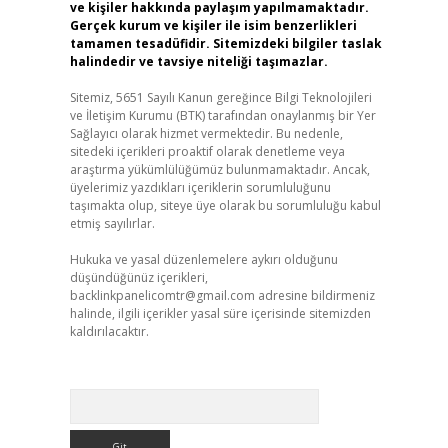
ve kişiler hakkında paylaşım yapılmamaktadır.
Gerçek kurum ve kişiler ile isim benzerlikleri
tamamen tesadüfidir. Sitemizdeki bilgiler taslak
halindedir ve tavsiye niteliği taşımazlar.
Sitemiz, 5651 Sayılı Kanun gereğince Bilgi Teknolojileri
ve İletişim Kurumu (BTK) tarafından onaylanmış bir Yer
Sağlayıcı olarak hizmet vermektedir. Bu nedenle,
sitedeki içerikleri proaktif olarak denetleme veya
araştırma yükümlülüğümüz bulunmamaktadır. Ancak,
üyelerimiz yazdıkları içeriklerin sorumluluğunu
taşımakta olup, siteye üye olarak bu sorumluluğu kabul
etmiş sayılırlar.
Hukuka ve yasal düzenlemelere aykırı olduğunu
düşündüğünüz içerikleri,
backlinkpanelicomtr@gmail.com
adresine bildirmeniz
halinde, ilgili içerikler yasal süre içerisinde sitemizden
kaldırılacaktır.
Arama