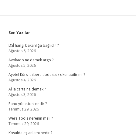
Sidebar
Son Yazılar
DSİ hangi bakanlığa bağlıdır ?
Ağustos 6, 2026
Avokado ne demek argo ?
Ağustos 5, 2026
Ayetel Kürsi ezbere abdestsiz okunabilir mi ?
Ağustos 4, 2026
Al la carte ne demek ?
Ağustos 3, 2026
Pano yöneticisi nedir ?
Temmuz 29, 2026
Wera Tools nerenin malı ?
Temmuz 29, 2026
Koşulda eş anlamı nedir ?