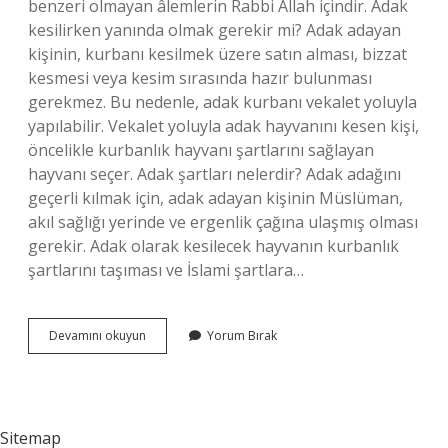
benzeri olmayan âlemlerin Rabbi Allah içindir. Adak
kesilirken yanında olmak gerekir mi? Adak adayan
kişinin, kurbanı kesilmek üzere satın alması, bizzat
kesmesi veya kesim sırasında hazır bulunması
gerekmez. Bu nedenle, adak kurbanı vekalet yoluyla
yapılabilir. Vekalet yoluyla adak hayvanını kesen kişi,
öncelikle kurbanlık hayvanı şartlarını sağlayan
hayvanı seçer. Adak şartları nelerdir? Adak adağını
geçerli kılmak için, adak adayan kişinin Müslüman,
akıl sağlığı yerinde ve ergenlik çağına ulaşmış olması
gerekir. Adak olarak kesilecek hayvanın kurbanlık
şartlarını taşıması ve İslami şartlara…
Adak
Devamını okuyun
Yorum Bırak
Keserken
Nelere
Dikkat
Edilmeli
Sitemap