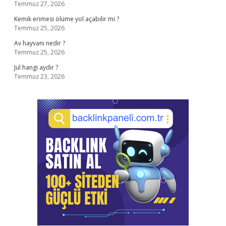
Temmuz 27, 2026
Kemik erimesi ölüme yol açabilir mi ?
Temmuz 25, 2026
Av hayvanı nedir ?
Temmuz 25, 2026
Jul hangi aydır ?
Temmuz 23, 2026